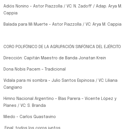
Adiós Nonino - Astor Piazzolla / VC: N. Zadoff / Adap. Arya M.
Cappia
Balada para Mi Muerte - Astor Piazzolla / VC: Arya M. Cappia
CORO POLIFÓNICO DE LA AGRUPACIÓN SINFÓNICA DEL EJÉRCITO
Dirección: Capitán Maestro de Banda Jonatan Krein
Dona Nobis Pacem – Tradicional
Vidala para mi sombra - Julio Santos Espinosa / VC: Liliana
Cangiano
Himno Nacional Argentino – Blas Parera – Vicente López y
Planes / VC: S. Branda
Miedo - Carlos Guastavino
Final: todos los coros juntos