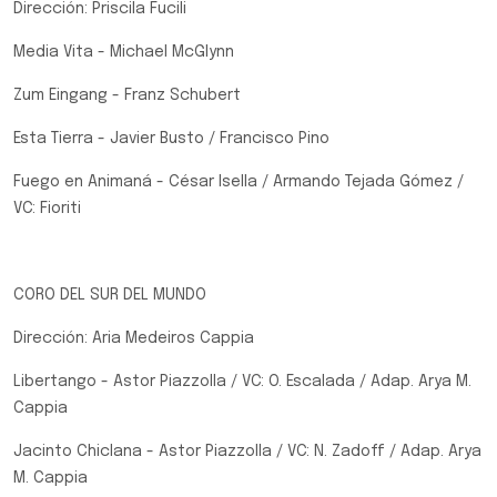
Dirección: Priscila Fucili
Media Vita - Michael McGlynn
Zum Eingang - Franz Schubert
Esta Tierra - Javier Busto / Francisco Pino
Fuego en Animaná - César Isella / Armando Tejada Gómez /
VC: Fioriti
CORO DEL SUR DEL MUNDO
Dirección: Aria Medeiros Cappia
Libertango - Astor Piazzolla / VC: O. Escalada / Adap. Arya M.
Cappia
Jacinto Chiclana - Astor Piazzolla / VC: N. Zadoff / Adap. Arya
M. Cappia