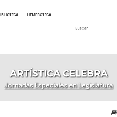
IBLIOTECA
HEMEROTECA
ARTÍSTICA CELEBRA
Jornadas Especiales en Legislatura