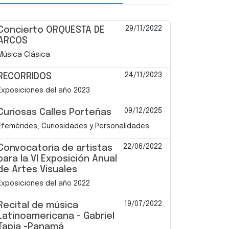
29/11/2022
Concierto ORQUESTA DE
ARCOS
Música Clásica
24/11/2023
RECORRIDOS
Exposiciones del año 2023
09/12/2025
Curiosas Calles Porteñas
Efemérides, Curiosidades y Personalidades
22/06/2022
Convocatoria de artistas
para la VI Exposición Anual
de Artes Visuales
Exposiciones del año 2022
19/07/2022
Recital de música
Latinoamericana - Gabriel
Tapia -Panamá