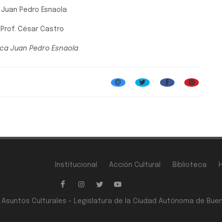
 Juan Pedro Esnaola
: Prof. César Castro
ica Juan Pedro Esnaola
Institucional
Acción Cultural
Biblioteca
e Asuntos Culturales - Legislatura de la Ciudad Autónoma de Bue