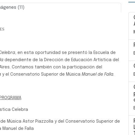
mágenes (11)
Siguiente
ES
 Celebra
, en esta oportunidad se presentó la Escuela de
la
dependiente de la Dirección de Educación Artística del
Aires. Contamos también con la participación del
a
y el Conservatorio Superior de Música
Manuel de Falla.
PROGRAMA
ística Celebra
 de Música Astor Piazzolla y del Conservatorio Superior de
 Manuel de Falla