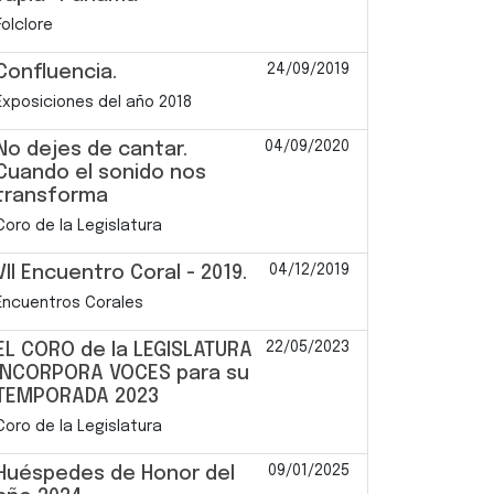
Folclore
24/09/2019
Confluencia.
Exposiciones del año 2018
04/09/2020
No dejes de cantar.
Cuando el sonido nos
transforma
Coro de la Legislatura
04/12/2019
VII Encuentro Coral - 2019.
Encuentros Corales
22/05/2023
EL CORO de la LEGISLATURA
INCORPORA VOCES para su
TEMPORADA 2023
Coro de la Legislatura
09/01/2025
Huéspedes de Honor del