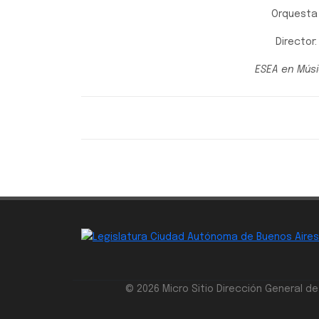
Orquesta
Director
ESEA en Mús
Jornadas Especiales en Legislatura
© 2026 Micro Sitio Dirección General d