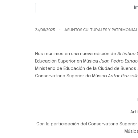
I
Previo
23/06/2025
ASUNTOS CULTURALES Y PATRIMONIAL
Nos reunimos en una nueva edición de
Artística
Educación Superior en Música
Juan Pedro Esnao
Ministerio de Educación de la Ciudad de Buenos 
Conservatorio Superior de Música
Astor Piazzoll
Art
Con la participación del Conservatorio Superior
Música