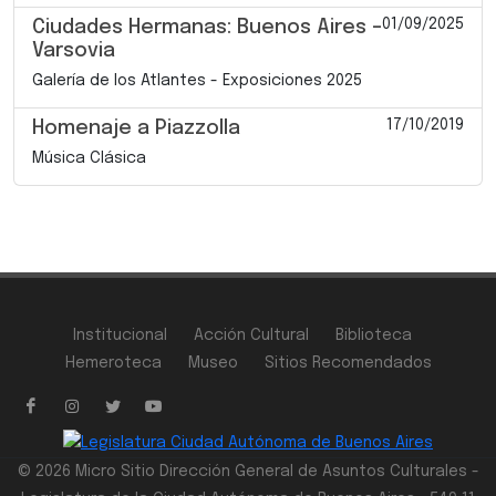
01/09/2025
Ciudades Hermanas: Buenos Aires –
Varsovia
Galería de los Atlantes - Exposiciones 2025
17/10/2019
Homenaje a Piazzolla
Música Clásica
Institucional
Acción Cultural
Biblioteca
Hemeroteca
Museo
Sitios Recomendados
© 2026 Micro Sitio Dirección General de Asuntos Culturales -