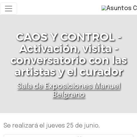
CAOS Y CONTROL -
Activación, visita -
conversatorio con las
artistas y el curador
Sala de Exposiciones Manuel
Belgrano
Se realizará el jueves 25 de junio.