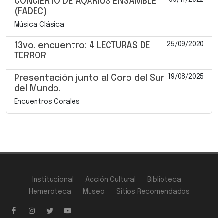
CONCIERTO DE AQARIUS ENSAMBLE
(FADEC)
Música Clásica
25/09/2020
13vo. encuentro: 4 LECTURAS DE
TERROR
19/08/2025
Presentación junto al Coro del Sur
del Mundo.
Encuentros Corales
Institucional
Acción Cultural
Biblioteca
Hemeroteca
Museo
Sitios Recomendados