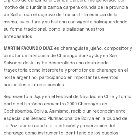
El grupo de danza Taller Zamba Carpera fue generado con
motivo de difundir la zamba carpera oriunda de la provincia
de Salta, con el objetivo de transmitir la esencia de la
misma, su cultura y su historia aún vigente salvaguardando
su forma tradicional, como la bailaban nuestros
antepasados.
MARTÍN FACUNDO DÍAZ
es charanguista jujeño, compositor y
director de la Escuela de Charango Sonkoy Juy en San
Salvador de Jujuy. Ha desarrollado una destacada
trayectoria como intérprete y promotor del charango en el
norte argentino, participando en importantes eventos
nacionales e internacionales.
Representó a Jujuy en el Festival de Navidad en Chile y formó
parte del histórico encuentro 2000 Charangos en
Cochabamba, Bolivia. Asimismo, recibió un reconocimiento
especial del Senado Plurinacional de Bolivia en la ciudad de
La Paz, por su aporte a la difusión y preservación del
charango como instrumento identitario de los pueblos