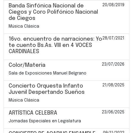
20/08/2019
Banda Sinfónica Nacional de
Ciegos y Coro Polifónico Nacional
de Ciegos
Música Clásica
28/07/2021
16vo. encuentro de narraciones: Yo
te cuento Bs.As. VIII en 4 VOCES
CARDINALES
23/07/2026
Color/Materia
Sala de Exposiciones Manuel Belgrano
21/08/2025
Concierto Orquesta Infanto
Juvenil Despertando Sueños
Música Clásica
23/06/2025
ARTÍSTICA CELEBRA
Jornadas Especiales en Legislatura
09/11/2022