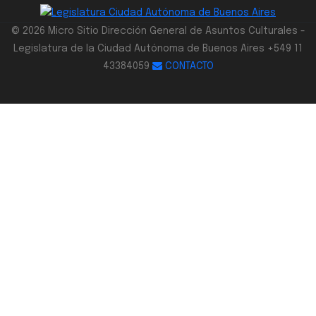
© 2026 Micro Sitio Dirección General de Asuntos Culturales -
Legislatura de la Ciudad Autónoma de Buenos Aires +549 11
43384059
CONTACTO