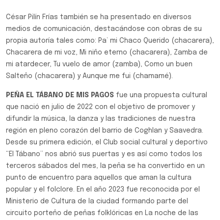
César Pilín Frías también se ha presentado en diversos
medios de comunicación, destacándose con obras de su
propia autoría tales como: Pa’ mi Chaco Querido (chacarera),
Chacarera de mi voz, Mi niño eterno (chacarera), Zamba de
mi atardecer, Tu vuelo de amor (zamba), Como un buen
Salteño (chacarera) y Aunque me fui (chamamé).
PEÑA EL TÁBANO DE MIS PAGOS
fue una propuesta cultural
que nació en julio de 2022 con el objetivo de promover y
difundir la música, la danza y las tradiciones de nuestra
región en pleno corazón del barrio de Coghlan y Saavedra.
Desde su primera edición, el Club social cultural y deportivo
“El Tábano” nos abrió sus puertas y es así como todos los
terceros sábados del mes, la peña se ha convertido en un
punto de encuentro para aquellos que aman la cultura
popular y el folclore. En el año 2023 fue reconocida por el
Ministerio de Cultura de la ciudad formando parte del
circuito porteño de peñas folklóricas en La noche de las