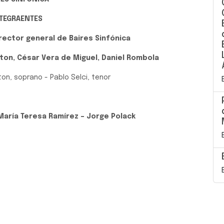
TEGRAENTES
rector general de Baires Sinfónica
ton, César Vera de Miguel, Daniel Rombola
n, soprano - Pablo Selci, tenor
 María Teresa Ramírez – Jorge Polack