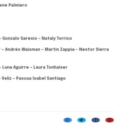
ene Palmiero
- Gonzalo Garesio – Nataly Torrico
f – Andrés Waisman – Martin Zappia – Nestor Sierra
 – Luna Aguirre – Laura Tonhaiser
os Veliz – Pascua Isabel Santiago