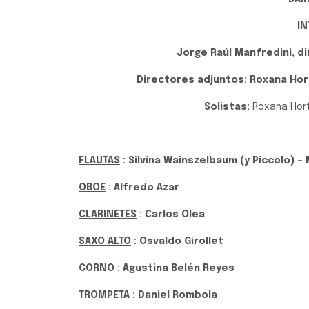
IN
Jorge Raúl Manfredini, di
Directores adjuntos: Roxana Hor
Solistas:
Roxana Horto
FLAUTAS
: Silvina Wainszelbaum (y Piccolo) –
OBOE
: Alfredo Azar
CLARINETES
: Carlos Olea
SAXO ALTO
: Osvaldo Girollet
CORNO
: Agustina Belén Reyes
TROMPETA
: Daniel Rombola