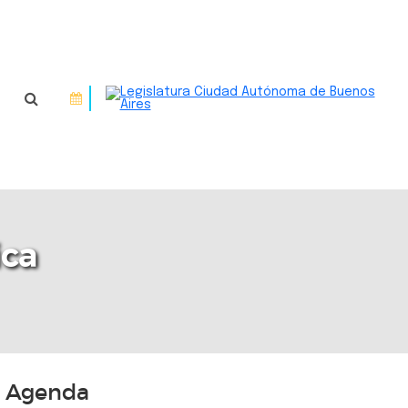
ica
Agenda