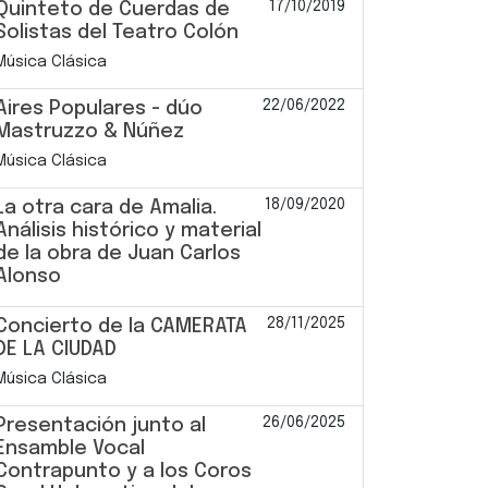
17/10/2019
Quinteto de Cuerdas de
Solistas del Teatro Colón
Música Clásica
22/06/2022
Aires Populares - dúo
Mastruzzo & Núñez
Música Clásica
18/09/2020
La otra cara de Amalia.
Análisis histórico y material
de la obra de Juan Carlos
Alonso
28/11/2025
Concierto de la CAMERATA
DE LA CIUDAD
Música Clásica
26/06/2025
Presentación junto al
Ensamble Vocal
Contrapunto y a los Coros