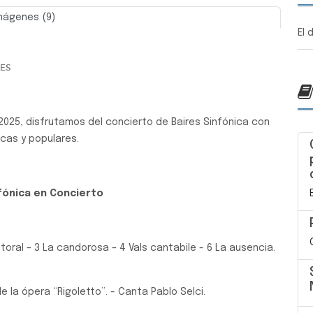
mágenes (9)
El 
Siguiente
LES
2025, disfrutamos del concierto de Baires Sinfónica con
cas y populares.
fónica en Concierto
storal – 3 La candorosa – 4 Vals cantabile - 6 La ausencia.
e la ópera “Rigoletto”. - Canta Pablo Selci.