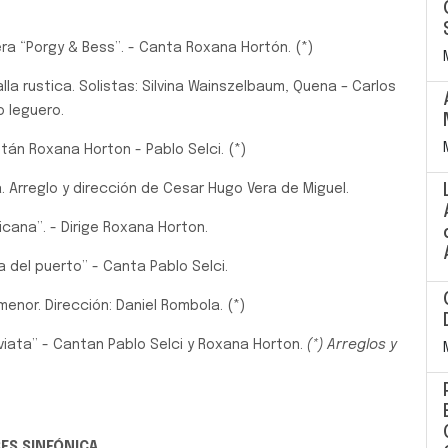
a “Porgy & Bess”. - Canta Roxana Hortón. (*)
la rustica. Solistas: Silvina Wainszelbaum, Quena – Carlos
leguero.
tán Roxana Horton - Pablo Selci. (*)
. Arreglo y dirección de Cesar Hugo Vera de Miguel.
icana”. - Dirige Roxana Horton.
 del puerto” - Canta Pablo Selci.
enor. Dirección: Daniel Rombola. (*)
aviata” - Cantan Pablo Selci y Roxana Horton.
(*) Arreglos y
RES SINFÓNICA