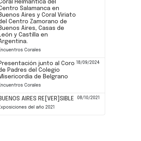
Coral Helmantica del
Centro Salamanca en
Buenos Aires y Coral Viriato
del Centro Zamorano de
Buenos Aires, Casas de
León y Castilla en
Argentina.
Encuentros Corales
18/09/2024
Presentación junto al Coro
de Padres del Colegio
Misericordia de Belgrano
Encuentros Corales
08/10/2021
BUENOS AIRES RE[VER]SIBLE
Exposiciones del año 2021