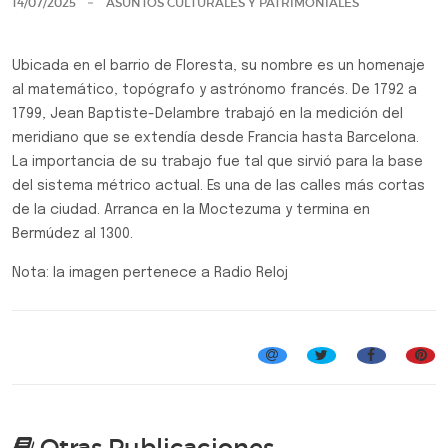
14/07/2025
ASUNTOS CULTURALES Y PATRIMONIALES
Ubicada en el barrio de Floresta, su nombre es un homenaje
al matemático, topógrafo y astrónomo francés. De 1792 a
1799, Jean Baptiste-Delambre trabajó en la medición del
meridiano que se extendía desde Francia hasta Barcelona.
La importancia de su trabajo fue tal que sirvió para la base
del sistema métrico actual. Es una de las calles más cortas
de la ciudad. Arranca en la Moctezuma y termina en
Bermúdez al 1300.
Nota: la imagen pertenece a Radio Reloj
Efemérides, Curiosidades y Personalidades
Otras Publicaciones