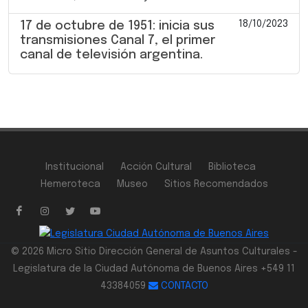
18/10/2023
17 de octubre de 1951: inicia sus
transmisiones Canal 7, el primer
canal de televisión argentina.
Institucional
Acción Cultural
Biblioteca
Hemeroteca
Museo
Sitios Recomendados
© 2026 Micro Sitio Dirección General de Asuntos Culturales -
Legislatura de la Ciudad Autónoma de Buenos Aires +549 11
43384059
CONTACTO