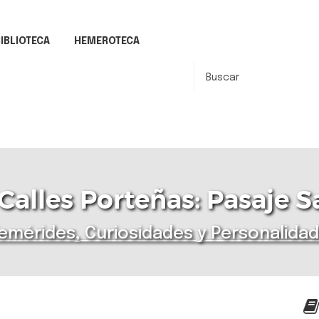
IBLIOTECA
HEMEROTECA
Calles Porteñas: Pasaje 
emérides, Curiosidades y Personalida