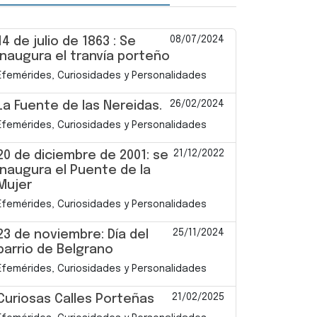
08/07/2024
14 de julio de 1863 : Se
inaugura el tranvía porteño
Efemérides, Curiosidades y Personalidades
26/02/2024
La Fuente de las Nereidas.
Efemérides, Curiosidades y Personalidades
21/12/2022
20 de diciembre de 2001: se
inaugura el Puente de la
Mujer
Efemérides, Curiosidades y Personalidades
25/11/2024
23 de noviembre: Día del
barrio de Belgrano
Efemérides, Curiosidades y Personalidades
21/02/2025
Curiosas Calles Porteñas