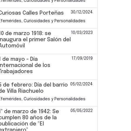
Efemérides, Curiosidades y Personalidades
30/12/2024
Curiosas Calles Porteñas
Efemérides, Curiosidades y Personalidades
10/03/2023
10 de marzo 1918: se
inaugura el primer Salón del
Automóvil
17/09/2019
1 de mayo - Día
Internacional de los
Trabajadores
05/02/2024
5 de febrero: Día del barrio
de Villa Riachuelo
Efemérides, Curiosidades y Personalidades
05/05/2022
1° de marzo de 1942: Se
cumplen 80 años de la
publicación de "El
extranjero"