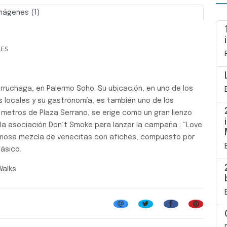
mágenes (1)
Siguiente
LES
urruchaga, en Palermo Soho. Su ubicación, en uno de los
s locales y su gastronomía, es también uno de los
 metros de Plaza Serrano, se erige como un gran lienzo
or la asociación Don´t Smoke para lanzar la campaña : “Love
a hermosa mezcla de venecitas con afiches, compuesto por
lásico.
Walks