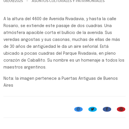
08/09/2025
ASUNTOS CULTURALES Y PATRIMONIALES
A la altura del 4600 de Avenida Rivadavia, y hasta la calle
Rosario, se extiende este pasaje de dos cuadras. Una
atmósfera apacible corta el bullicio de la avenida. Sus
veredas angostas y sus casonas, muchas de ellas de más
de 30 años de antigüedad le da un aire señorial. Está
ubicado a pocas cuadras del Parque Rivadavia, en pleno
corazón de Caballito. Su nombre es un homenaje a todos los
maestros argentinos.
Nota: la imagen pertenece a Puertas Antiguas de Buenos
Aires
Efemérides, Curiosidades y Personalidades