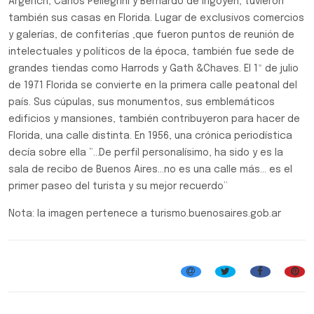
Argerich, Carlos Pellegrini y Bernardo de Irigoyen, tuvieron
también sus casas en Florida. Lugar de exclusivos comercios
y galerías, de confiterías ,que fueron puntos de reunión de
intelectuales y políticos de la época, también fue sede de
grandes tiendas como Harrods y Gath &Chaves. El 1º de julio
de 1971 Florida se convierte en la primera calle peatonal del
país. Sus cúpulas, sus monumentos, sus emblemáticos
edificios y mansiones, también contribuyeron para hacer de
Florida, una calle distinta. En 1956, una crónica periodística
decía sobre ella “…De perfil personalísimo, ha sido y es la
sala de recibo de Buenos Aires…no es una calle más… es el
primer paseo del turista y su mejor recuerdo”
Nota: la imagen pertenece a turismo.buenosaires.gob.ar
Efemérides, Curiosidades y Personalidades