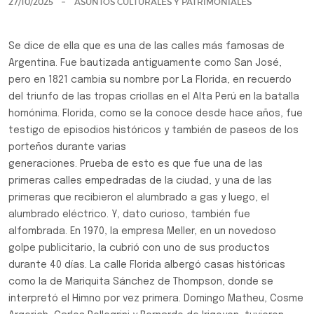
27/10/2025
ASUNTOS CULTURALES Y PATRIMONIALES
Se dice de ella que es una de las calles más famosas de
Argentina. Fue bautizada antiguamente como San José,
pero en 1821 cambia su nombre por La Florida, en recuerdo
del triunfo de las tropas criollas en el Alta Perú en la batalla
homónima. Florida, como se la conoce desde hace años, fue
testigo de episodios históricos y también de paseos de los
porteños durante varias
generaciones. Prueba de esto es que fue una de las
primeras calles empedradas de la ciudad, y una de las
primeras que recibieron el alumbrado a gas y luego, el
alumbrado eléctrico. Y, dato curioso, también fue
alfombrada. En 1970, la empresa Meller, en un novedoso
golpe publicitario, la cubrió con uno de sus productos
durante 40 días. La calle Florida albergó casas históricas
como la de Mariquita Sánchez de Thompson, donde se
interpretó el Himno por vez primera. Domingo Matheu, Cosme