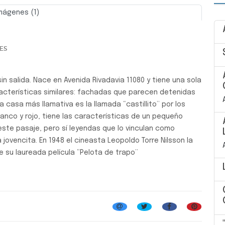
mágenes (1)
Siguiente
ES
in salida. Nace en Avenida Rivadavia 11080 y tiene una sola
acterísticas similares: fachadas que parecen detenidas
a casa más llamativa es la llamada “castillito” por los
lanco y rojo, tiene las características de un pequeño
este pasaje, pero sí leyendas que lo vinculan como
jovencita. En 1948 el cineasta Leopoldo Torre Nilsson la
de su laureada película “Pelota de trapo”