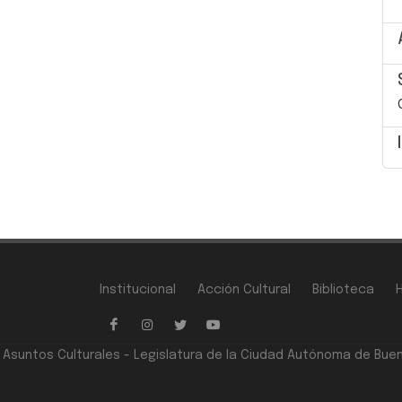
Institucional
Acción Cultural
Biblioteca
e Asuntos Culturales - Legislatura de la Ciudad Autónoma de Bue