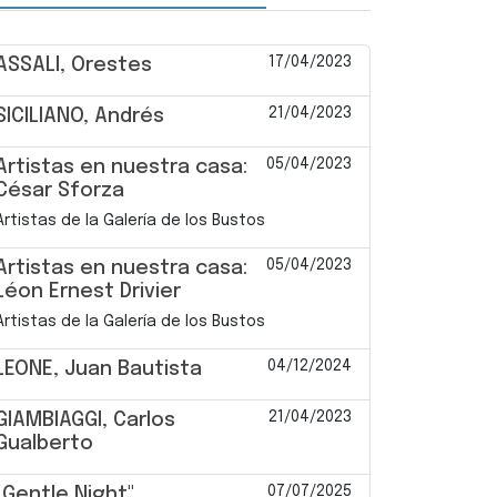
17/04/2023
ASSALI, Orestes
21/04/2023
SICILIANO, Andrés
05/04/2023
Artistas en nuestra casa:
César Sforza
Artistas de la Galería de los Bustos
05/04/2023
Artistas en nuestra casa:
Léon Ernest Drivier
Artistas de la Galería de los Bustos
04/12/2024
LEONE, Juan Bautista
21/04/2023
GIAMBIAGGI, Carlos
Gualberto
07/07/2025
"Gentle Night"