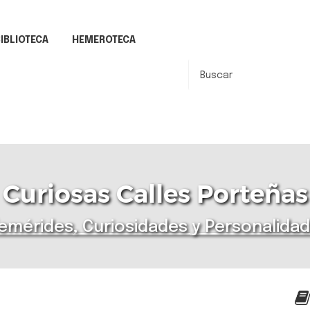
IBLIOTECA
HEMEROTECA
Curiosas Calles Porteñas
emérides, Curiosidades y Personalida