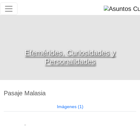
Curiosas Calles Porteñas
Efemérides, Curiosidades y
Personalidades
Pasaje Malasia
Imágenes (1)
15/12/2025
ASUNTOS CULTURALES Y PATRIMONIALES