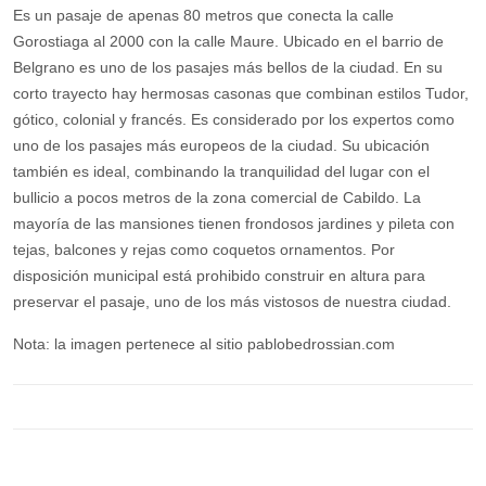
Es un pasaje de apenas 80 metros que conecta la calle
Gorostiaga al 2000 con la calle Maure. Ubicado en el barrio
de Belgrano es uno de los pasajes más bellos de la ciudad.
En su corto trayecto hay hermosas casonas que combinan
estilos Tudor, gótico, colonial y francés. Es considerado por
los expertos como uno de los pasajes más europeos de la
ciudad. Su ubicación también es ideal, combinando la
tranquilidad del lugar con el bullicio a pocos metros de la
zona comercial de Cabildo. La mayoría de las mansiones
tienen frondosos jardines y pileta con tejas, balcones y rejas
como coquetos ornamentos. Por disposición municipal está
prohibido construir en altura para preservar el pasaje, uno de
los más vistosos de nuestra ciudad.
Nota: la imagen pertenece al sitio pablobedrossian.com
Efemérides, Curiosidades y Personalidades