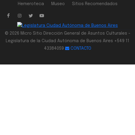
Hemeroteca
Museo
Sitios Recomendados
© 2026 Micro Sitio Dirección General de Asuntos Culturales -
Legislatura de la Ciudad Autónoma de Buenos Aires +549 11
43384059
CONTACTO