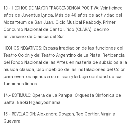
13.- HECHOS DE MAYOR TRASCENDENCIA POSITIVA: Veinticinco
años de Juventus Lyrica, Más de 40 años de actividad del
Mozarteum de San Juan, Ciclo Musical Peabody, Primer
Concurso Nacional de Canto Lírico (CLARA), décimo
aniversario de Clásica del Sur
HECHOS NEGATIVOS: Escasa irradiación de las funciones del
Teatro Colón y del Teatro Argentino de La Plata, Reticencia
del Fondo Nacional de las Artes en materia de subsidios a la
música clásica, Uso indebido de las instalaciones del Colón
para eventos ajenos a su misión y la baja cantidad de sus
funciones líricas.
14.- ESTÍMULO: Ópera de La Pampa, Orquesta Sinfónica de
Salta, Naoki Higasiyosihama
15.- REVELACIÓN: Alexandra Dovgan, Teo Gertler, Virginia
Guevara