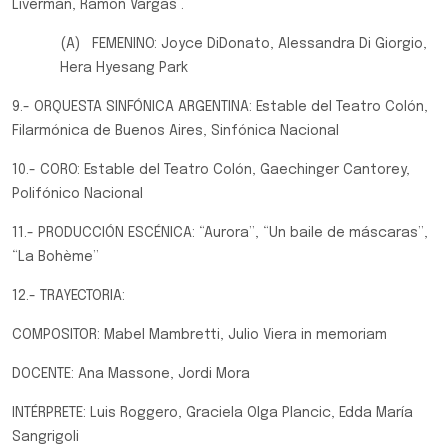
Liverman, Ramón Vargas .
(A) FEMENINO: Joyce DiDonato, Alessandra Di Giorgio,
Hera Hyesang Park
9.- ORQUESTA SINFÓNICA ARGENTINA: Estable del Teatro Colón,
Filarmónica de Buenos Aires, Sinfónica Nacional
10.- CORO: Estable del Teatro Colón, Gaechinger Cantorey,
Polifónico Nacional
11.- PRODUCCIÓN ESCÉNICA: “Aurora”, “Un baile de máscaras”,
“La Bohème”
12.- TRAYECTORIA:
COMPOSITOR: Mabel Mambretti, Julio Viera in memoriam
DOCENTE: Ana Massone, Jordi Mora
INTÉRPRETE: Luis Roggero, Graciela Olga Plancic, Edda María
Sangrigoli