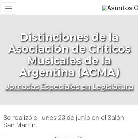
Distinciones de la
Asociación de Críticos
Musicales de la
Argentina (ACMA)
Jornadas Especiales en Legislatura
Se realizó el lunes 23 de junio en el Salón
San Martín.