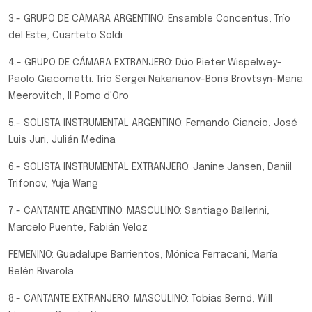
3.- GRUPO DE CÁMARA ARGENTINO: Ensamble Concentus, Trío
del Este, Cuarteto Soldi
4.- GRUPO DE CÁMARA EXTRANJERO: Dúo Pieter Wispelwey-
Paolo Giacometti. Trío Sergei Nakarianov-Boris Brovtsyn-Maria
Meerovitch, Il Pomo d'Oro
5.- SOLISTA INSTRUMENTAL ARGENTINO: Fernando Ciancio, José
Luis Juri, Julián Medina
6.- SOLISTA INSTRUMENTAL EXTRANJERO: Janine Jansen, Daniil
Trifonov, Yuja Wang
7.- CANTANTE ARGENTINO: MASCULINO: Santiago Ballerini,
Marcelo Puente, Fabián Veloz
FEMENINO: Guadalupe Barrientos, Mónica Ferracani, María
Belén Rivarola
8.- CANTANTE EXTRANJERO: MASCULINO: Tobias Bernd, Will