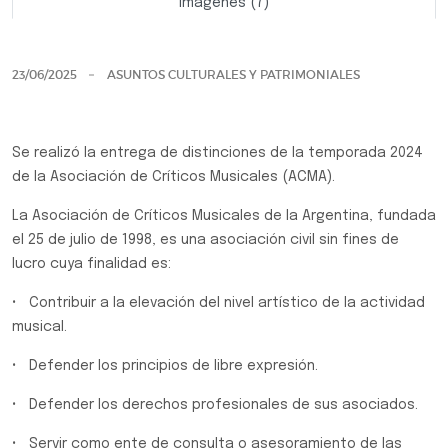
Imágenes (7)
Previo
Siguie
23/06/2025
ASUNTOS CULTURALES Y PATRIMONIALES
Se realizó la entrega de distinciones de la temporada 2024
de la Asociación de Críticos Musicales (ACMA).
La Asociación de Críticos Musicales de la Argentina, fundada
el 25 de julio de 1998, es una asociación civil sin fines de
lucro cuya finalidad es:
• Contribuir a la elevación del nivel artístico de la actividad
musical.
• Defender los principios de libre expresión.
• Defender los derechos profesionales de sus asociados.
• Servir como ente de consulta o asesoramiento de las