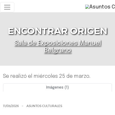
ENCONTRAR ORIGEN
Sala de Exposiciones Manuel
Belgrano
Se realizó el miércoles 25 de marzo.
Imágenes (1)
Previo
Siguie
11/03/2026
ASUNTOS CULTURALES