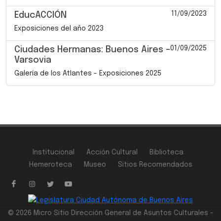
11/09/2023
EducACCIÓN
Exposiciones del año 2023
01/09/2025
Ciudades Hermanas: Buenos Aires –
Varsovia
Galería de los Atlantes - Exposiciones 2025
Institucional
Acción Cultural
Biblioteca
Hemeroteca
Museo
Sitios Recomendados
© 2026 Micro Sitio Dirección General de Asuntos Culturales -