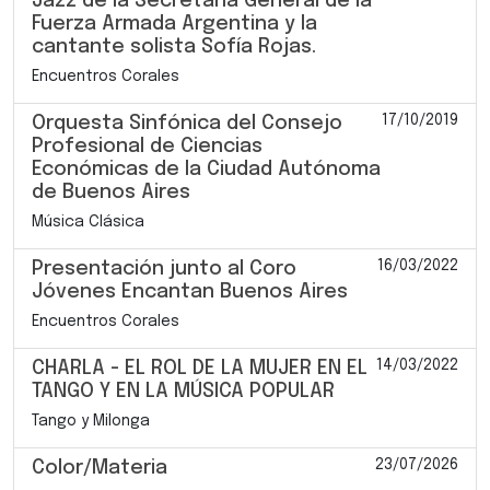
Jazz de la Secretaría General de la
Fuerza Armada Argentina y la
cantante solista Sofía Rojas.
Encuentros Corales
17/10/2019
Orquesta Sinfónica del Consejo
Profesional de Ciencias
Económicas de la Ciudad Autónoma
de Buenos Aires
Música Clásica
16/03/2022
Presentación junto al Coro
Jóvenes Encantan Buenos Aires
Encuentros Corales
14/03/2022
CHARLA - EL ROL DE LA MUJER EN EL
TANGO Y EN LA MÚSICA POPULAR
Tango y Milonga
23/07/2026
Color/Materia