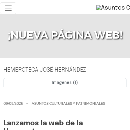
¡NUEVA PÁGINA WEB!
HEMEROTECA JOSÉ HERNÁNDEZ
Imágenes (1)
Previo
Siguie
09/09/2025
ASUNTOS CULTURALES Y PATRIMONIALES
Lanzamos la web de la