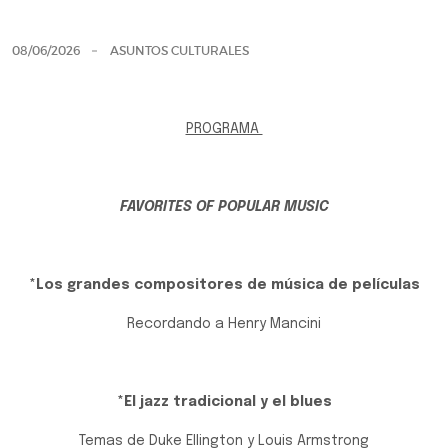
Previo
Siguie
08/06/2026
ASUNTOS CULTURALES
PROGRAMA
FAVORITES OF POPULAR MUSIC
*Los grandes compositores de música de películas
Recordando a Henry Mancini
*El jazz tradicional y el blues
Temas de Duke Ellington y Louis Armstrong