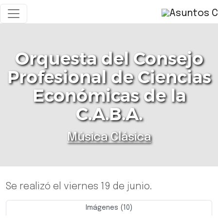
Orquesta del Consejo
Profesional de Ciencias
Económicas de la
C.A.B.A.
Música Clásica
Se realizó el viernes 19 de junio.
Imágenes (10)