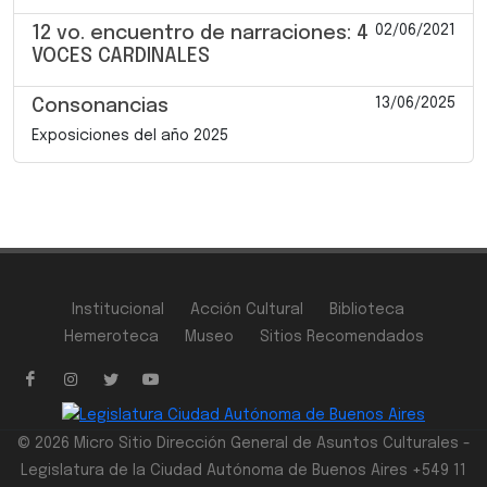
02/06/2021
12 vo. encuentro de narraciones: 4
VOCES CARDINALES
13/06/2025
Consonancias
Exposiciones del año 2025
Institucional
Acción Cultural
Biblioteca
Hemeroteca
Museo
Sitios Recomendados
© 2026 Micro Sitio Dirección General de Asuntos Culturales -
Legislatura de la Ciudad Autónoma de Buenos Aires +549 11