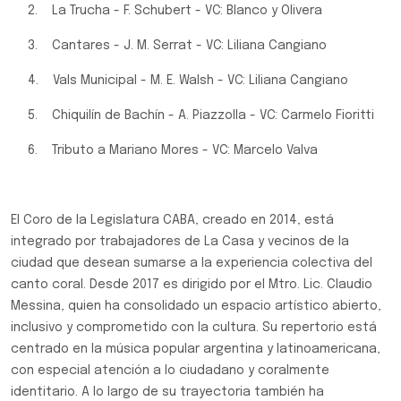
2. La Trucha - F. Schubert - VC: Blanco y Olivera
3. Cantares - J. M. Serrat - VC: Liliana Cangiano
4. Vals Municipal - M. E. Walsh - VC: Liliana Cangiano
5. Chiquilín de Bachín - A. Piazzolla - VC: Carmelo Fioritti
6. Tributo a Mariano Mores - VC: Marcelo Valva
El Coro de la Legislatura CABA, creado en 2014, está
integrado por trabajadores de La Casa y vecinos de la
ciudad que desean sumarse a la experiencia colectiva del
canto coral. Desde 2017 es dirigido por el Mtro. Lic. Claudio
Messina, quien ha consolidado un espacio artístico abierto,
inclusivo y comprometido con la cultura. Su repertorio está
centrado en la música popular argentina y latinoamericana,
con especial atención a lo ciudadano y coralmente
identitario. A lo largo de su trayectoria también ha