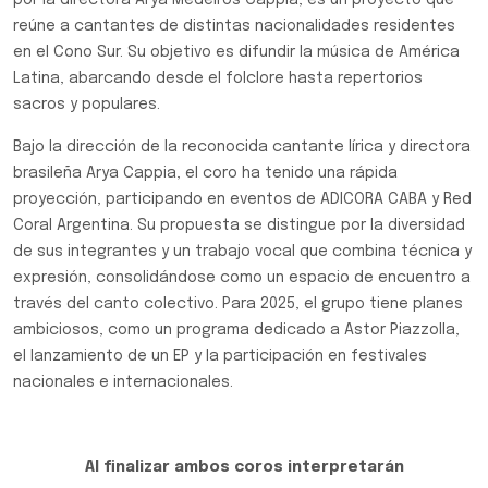
por la directora Arya Medeiros Cappia, es un proyecto que
reúne a cantantes de distintas nacionalidades residentes
en el Cono Sur. Su objetivo es difundir la música de América
Latina, abarcando desde el folclore hasta repertorios
sacros y populares.
Bajo la dirección de la reconocida cantante lírica y directora
brasileña Arya Cappia, el coro ha tenido una rápida
proyección, participando en eventos de ADICORA CABA y Red
Coral Argentina. Su propuesta se distingue por la diversidad
de sus integrantes y un trabajo vocal que combina técnica y
expresión, consolidándose como un espacio de encuentro a
través del canto colectivo. Para 2025, el grupo tiene planes
ambiciosos, como un programa dedicado a Astor Piazzolla,
el lanzamiento de un EP y la participación en festivales
nacionales e internacionales.
Al finalizar ambos coros interpretarán