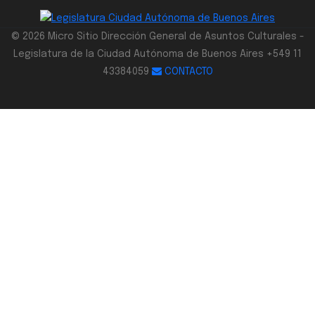
© 2026 Micro Sitio Dirección General de Asuntos Culturales -
Legislatura de la Ciudad Autónoma de Buenos Aires +549 11
43384059
CONTACTO