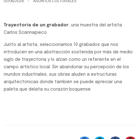
01/06/2026
ASUNTOS CULTURALES
Trayectoria de un grabador
, una muestra del artista
Carlos Scannapieco.
Junto al artista, seleccionamos 10 grabados que nos
introducen en una abstracción sostenida por más de medio
siglo de trayectoria y lo alzan como un referente en el
campo artístico local. Sin abandonar su percepción de los
mundos industriales, sus obras aluden a estructuras
arquitectónicas donde también se puede apreciar una
paleta que delata su corazón boquense.
Galería de los Atlantes - Exposiciones