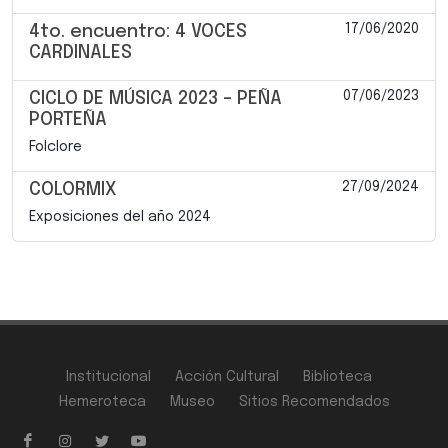
17/06/2020
4to. encuentro: 4 VOCES
CARDINALES
07/06/2023
CICLO DE MÚSICA 2023 – PEÑA
PORTEÑA
Folclore
27/09/2024
COLORMIX
Exposiciones del año 2024
Institucional
Acción Cultural
Biblioteca
Hemeroteca
Museo
Sitios Recomendados