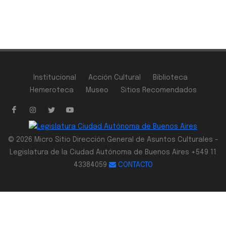
Institucional
Acción Cultural
Biblioteca
Hemeroteca
Museo
Sitios Recomendados
© 2026 Micro Sitio Dirección General de Asuntos Culturales -
Legislatura de la Ciudad Autónoma de Buenos Aires +549 11
43384059
CONTACTO