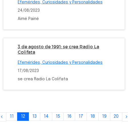
Efemérides, Curiosidades y Personalidades
24/08/2023
Aimé Painé
3 de agosto de 1991: se crea Radio La
Colifata
Efemérides, Curiosidades y Personalidades
17/08/2023
se crea Radio La Colifata
11
12
13
14
15
16
17
18
19
20