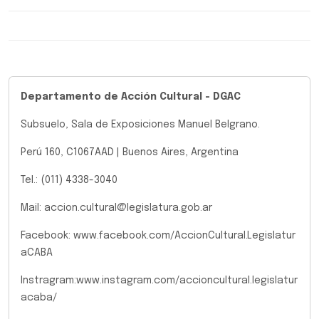
Departamento de Acción Cultural - DGAC
Subsuelo, Sala de Exposiciones Manuel Belgrano.
Perú 160, C1067AAD | Buenos Aires, Argentina
Tel.: (011) 4338-3040
Mail: accion.cultural@legislatura.gob.ar
Facebook: www.facebook.com/AccionCultural.Legislatur
aCABA
Instragram:www.instagram.com/accioncultural.legislatur
acaba/