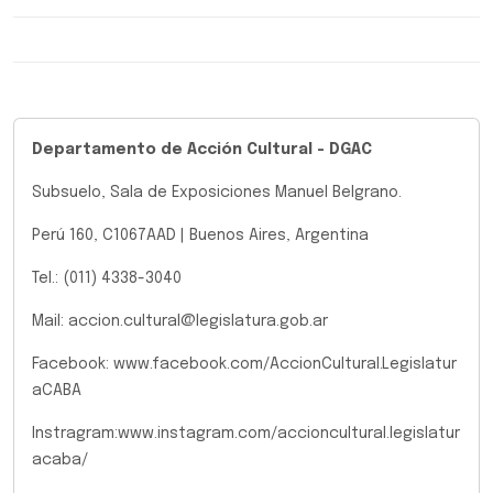
Departamento de Acción Cultural - DGAC
Subsuelo, Sala de Exposiciones Manuel Belgrano.
Perú 160, C1067AAD | Buenos Aires, Argentina
Tel.: (011) 4338-3040
Mail: accion.cultural@legislatura.gob.ar
Facebook: www.facebook.com/AccionCultural.Legislatur
aCABA
Instragram:www.instagram.com/accioncultural.legislatur
acaba/