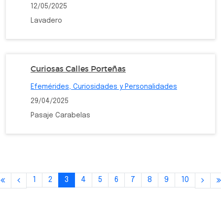
12/05/2025
Lavadero
Curiosas Calles Porteñas
Efemérides, Curiosidades y Personalidades
29/04/2025
Pasaje Carabelas
1
2
3
4
5
6
7
8
9
10