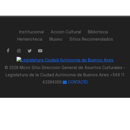
Institucional
Acción Cultural
Biblioteca
Hemeroteca
Museo
Sitios Recomendados
© 2026 Micro Sitio Dirección General de Asuntos Culturales -
Legislatura de la Ciudad Autónoma de Buenos Aires +549 11
43384059
CONTACTO