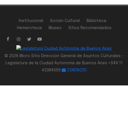
Institucional
Acción Cultural
Biblioteca
Hemeroteca
Museo
Sitios Recomendados
© 2026 Micro Sitio Dirección General de Asuntos Culturales -
Legislatura de la Ciudad Autónoma de Buenos Aires +549 11
43384059
CONTACTO