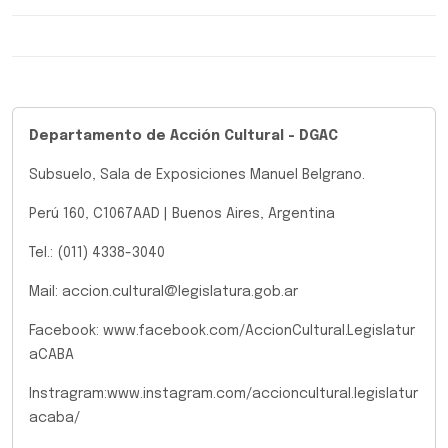
Departamento de Acción Cultural - DGAC
Subsuelo, Sala de Exposiciones Manuel Belgrano.
Perú 160, C1067AAD | Buenos Aires, Argentina
Tel.: (011) 4338-3040
Mail: accion.cultural@legislatura.gob.ar
Facebook: www.facebook.com/AccionCultural.Legislatur
aCABA
Instragram:www.instagram.com/accioncultural.legislatur
acaba/