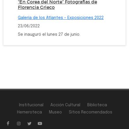
“En Corea del Norte” Fotografías de
Florencia Grieco
Galería de los Atlantes - Exposiciones 2022
23/06/2022
Se inauguró el lunes 27 de junio.
Institucional
Acción Cultural
Biblioteca
Hemeroteca
Museo
Sitios Recomendados