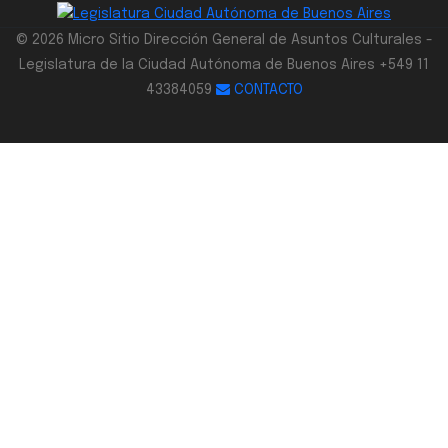
© 2026 Micro Sitio Dirección General de Asuntos Culturales -
Legislatura de la Ciudad Autónoma de Buenos Aires +549 11
43384059
CONTACTO