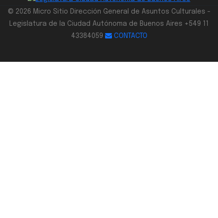
© 2026 Micro Sitio Dirección General de Asuntos Culturales -
Legislatura de la Ciudad Autónoma de Buenos Aires +549 11
43384059
CONTACTO