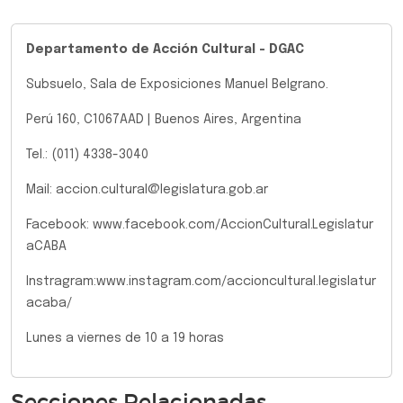
Departamento de Acción Cultural - DGAC
Subsuelo, Sala de Exposiciones Manuel Belgrano.
Perú 160, C1067AAD | Buenos Aires, Argentina
Tel.: (011) 4338-3040
Mail: accion.cultural@legislatura.gob.ar
Facebook: www.facebook.com/AccionCultural.Legislatur
aCABA
Instragram:www.instagram.com/accioncultural.legislatur
acaba/
Lunes a viernes de 10 a 19 horas
Secciones Relacionadas