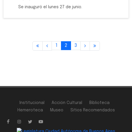
Se inauguró el lunes 27 de junio.
1
2
3
Institucional
Acción Cultural
Biblioteca
Hemeroteca
Museo
Sitios Recomendados