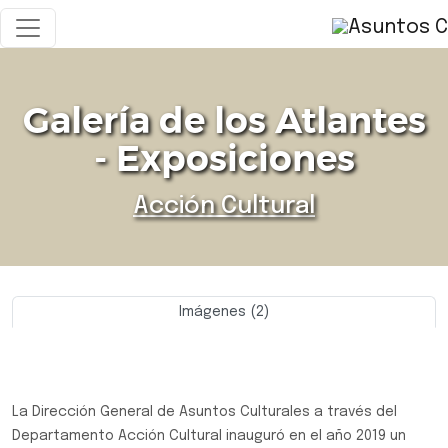
Galería de los Atlantes
- Exposiciones
Acción Cultural
Imágenes (2)
Previo
Siguie
La Dirección General de Asuntos Culturales a través del
Departamento Acción Cultural inauguró en el año 2019 un