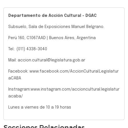
Departamento de Acción Cultural - DGAC
Subsuelo, Sala de Exposiciones Manuel Belgrano.
Perú 160, C1067AAD | Buenos Aires, Argentina
Tel.: (011) 4338-3040
Mail: accion.cultural@legislatura.gob.ar
Facebook: www.facebook.com/AccionCultural.Legislatur
aCABA
Instragram:www.instagram.com/accioncultural.legislatur
acaba/
Lunes a viernes de 10 a 19 horas
Secciones Relacionadas