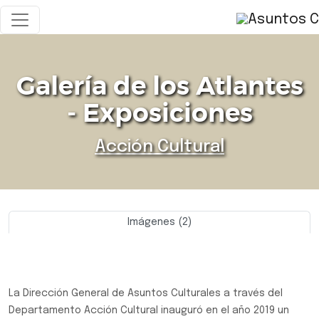
Galería de los Atlantes
- Exposiciones
Acción Cultural
Imágenes (2)
Previo
Siguie
La Dirección General de Asuntos Culturales a través del
Departamento Acción Cultural inauguró en el año 2019 un