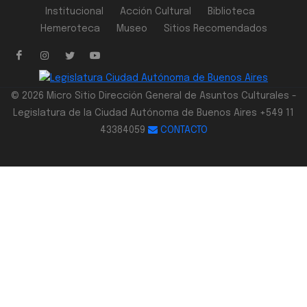
Institucional
Acción Cultural
Biblioteca
Hemeroteca
Museo
Sitios Recomendados
© 2026 Micro Sitio Dirección General de Asuntos Culturales -
Legislatura de la Ciudad Autónoma de Buenos Aires +549 11
43384059
CONTACTO