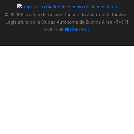
© 2026 Micro Sitio Dirección General de Asuntos Culturales -
Legislatura de la Ciudad Autónoma de Buenos Aires +549 11
43384059
CONTACTO