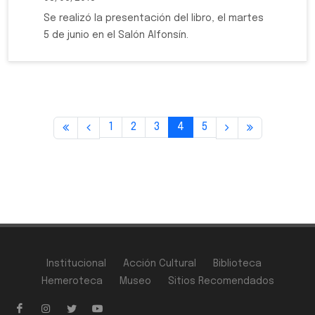
Se realizó la presentación del libro, el martes
5 de junio en el Salón Alfonsín.
1
2
3
4
5
Institucional
Acción Cultural
Biblioteca
Hemeroteca
Museo
Sitios Recomendados