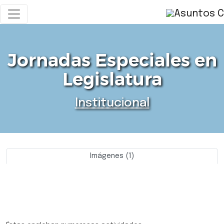
Jornadas Especiales en
Legislatura
Institucional
Imágenes (1)
Previo
Siguie