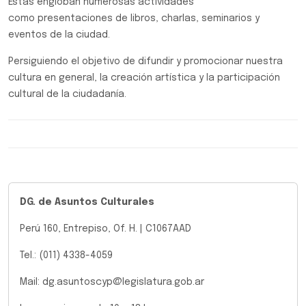
Éstas engloban numerosas actividades
como presentaciones de libros, charlas, seminarios y
eventos de la ciudad.
Persiguiendo el objetivo de difundir y promocionar nuestra
cultura en general, la creación artística y la participación
cultural de la ciudadanía.
DG. de Asuntos Culturales
Perú 160,
Entrepiso, Of. H. |
C1067AAD
Tel.: (011) 4338-4059
Mail: dg.asuntoscyp@legislatura.gob.ar