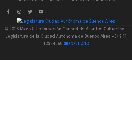
Hemeroteca
Museo
Sitios Recomendados
© 2026 Micro Sitio Dirección General de Asuntos Culturales -
Legislatura de la Ciudad Autónoma de Buenos Aires +549 11
43384059
CONTACTO