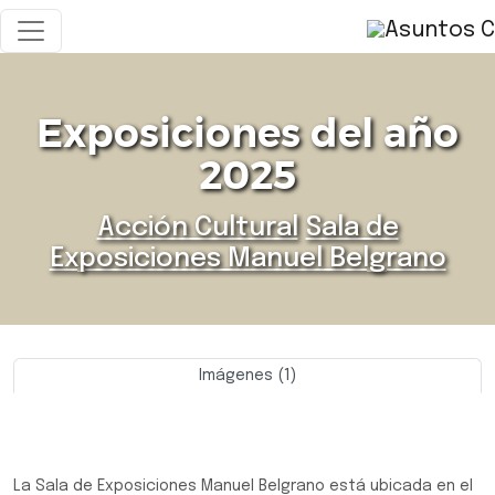
Exposiciones del año
2025
Acción Cultural
Sala de
Exposiciones Manuel Belgrano
Imágenes (1)
Previo
Siguie
La Sala de Exposiciones Manuel Belgrano está ubicada en el