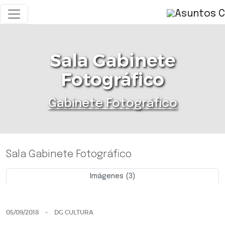
Sala Gabinete
Fotográfico
Gabinete Fotográfico
Sala Gabinete Fotográfico
Imágenes (3)
Previo
Siguie
05/09/2018
DG CULTURA