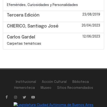
Efemérides, Curiosidades y Personalidades
23/08/2019
Tercera Edición
20/04/2023
CHIERICO, Santiago José
12/06/2023
Carlos Gardel
Carpetas temáticas
Institucional
Acción Cultural
Biblioteca
Hemeroteca
Museo
Sitios Recomendados