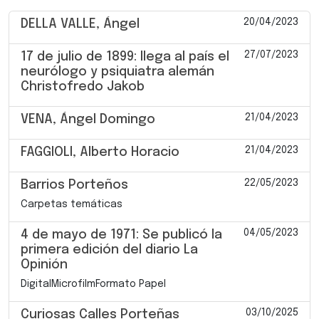
20/04/2023
DELLA VALLE, Ángel
27/07/2023
17 de julio de 1899: llega al país el
neurólogo y psiquiatra alemán
Christofredo Jakob
21/04/2023
VENA, Ángel Domingo
21/04/2023
FAGGIOLI, Alberto Horacio
22/05/2023
Barrios Porteños
Carpetas temáticas
04/05/2023
4 de mayo de 1971: Se publicó la
primera edición del diario La
Opinión
DigitalMicrofilmFormato Papel
03/10/2025
Curiosas Calles Porteñas