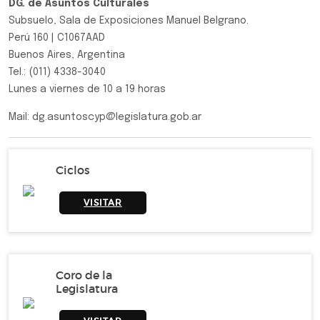
DG. de Asuntos Culturales
Subsuelo, Sala de Exposiciones Manuel Belgrano.
Perú 160 | C1067AAD
Buenos Aires, Argentina
Tel.: (011) 4338-3040
Lunes a viernes de 10 a 19 horas
Mail: dg.asuntoscyp@legislatura.gob.ar
Ciclos
VISITAR
Coro de la
Legislatura