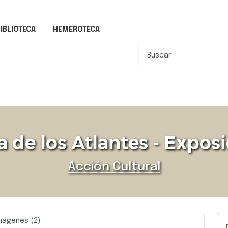
IBLIOTECA
HEMEROTECA
a de los Atlantes - Expos
Acción Cultural
mágenes (2)