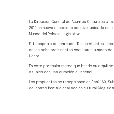
Previo
La Dirección General de Asuntos Culturales a tr
2019 un nuevo espacio expositivo, ubicado en el
Museo del Palacio Legislativo.
Este espacio denominado “De los Atlantes” des
de las ocho prominentes esculturas a modo de c
Honor.
En este particular marco que brinda su arquite
visuales con una duración quincenal.
Las propuestas se recepcionan en Perú 160, Sub
del correo institucional acción.cultural@legislat