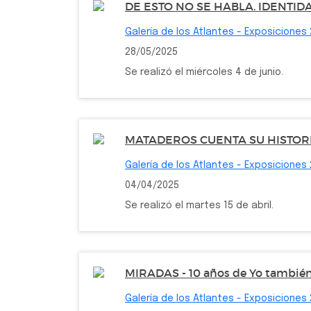
DE ESTO NO SE HABLA. IDENTID
Galería de los Atlantes - Exposiciones
28/05/2025
Se realizó el miércoles 4 de junio.
MATADEROS CUENTA SU HISTOR
Galería de los Atlantes - Exposiciones
04/04/2025
Se realizó el martes 15 de abril.
MIRADAS - 10 años de Yo también
Galería de los Atlantes - Exposiciones