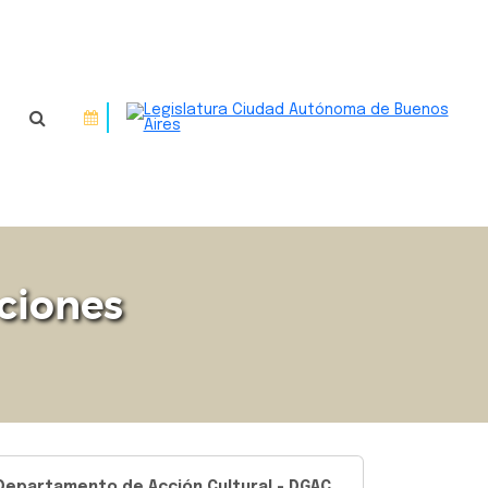
iciones
Departamento de Acción Cultural - DGAC