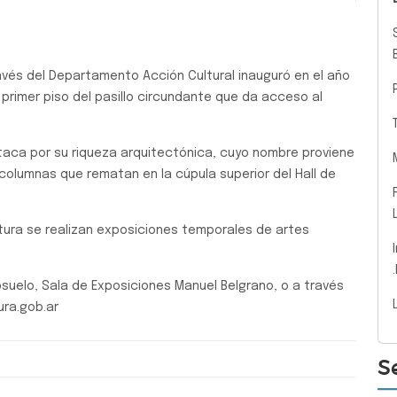
Siguiente
avés del Departamento Acción Cultural inauguró en el año
 primer piso del pasillo circundante que da acceso al
taca por su riqueza arquitectónica, cuyo nombre proviene
olumnas que rematan en la cúpula superior del Hall de
ctura se realizan exposiciones temporales de artes
suelo, Sala de Exposiciones Manuel Belgrano, o a través
ura.gob.ar
S