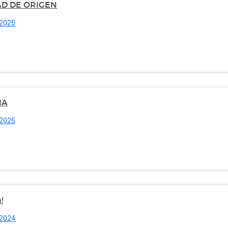
AD DE ORIGEN
 2025
IA
 2025
!
 2024