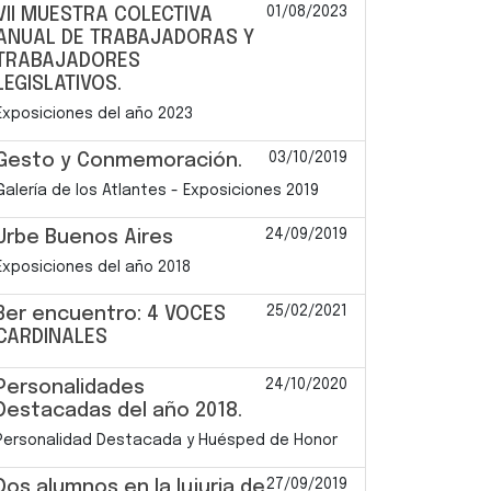
01/08/2023
VII MUESTRA COLECTIVA
ANUAL DE TRABAJADORAS Y
TRABAJADORES
LEGISLATIVOS.
Exposiciones del año 2023
03/10/2019
Gesto y Conmemoración.
Galería de los Atlantes - Exposiciones 2019
24/09/2019
Urbe Buenos Aires
Exposiciones del año 2018
25/02/2021
3er encuentro: 4 VOCES
CARDINALES
24/10/2020
Personalidades
Destacadas del año 2018.
Personalidad Destacada y Huésped de Honor
27/09/2019
Dos alumnos en la lujuria de