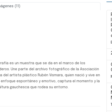
mágenes (11)
Siguiente
grafía es un muestra que se da en el marco de los
deros. Une parte del archivo fotográfico de la Asociación
a del artista plástico Rubén Vismara, quien nació y vive en
n enfoque espontáneo y emotivo, captura el momento y la
ultura gauchesca que rodea su entorno.