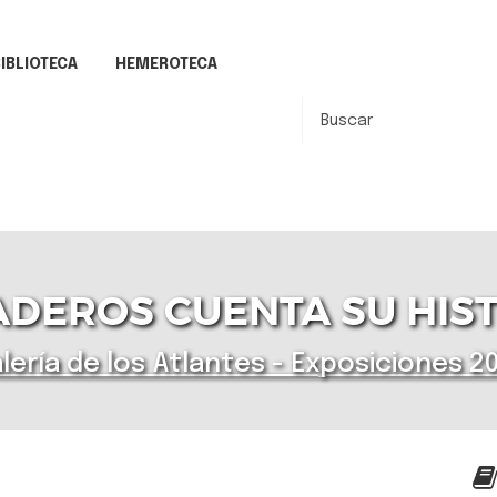
IBLIOTECA
HEMEROTECA
DEROS CUENTA SU HIS
lería de los Atlantes - Exposiciones 2