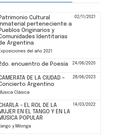
02/11/2021
Patrimonio Cultural
Inmaterial perteneciente a
Pueblos Originarios y
Comunidades Identitarias
de Argentina
Exposiciones del año 2021
24/06/2020
2do. encuentro de Poesía
28/06/2023
CAMERATA DE LA CIUDAD –
Concierto Argentino
Música Clásica
14/03/2022
CHARLA - EL ROL DE LA
MUJER EN EL TANGO Y EN LA
MÚSICA POPULAR
Tango y Milonga