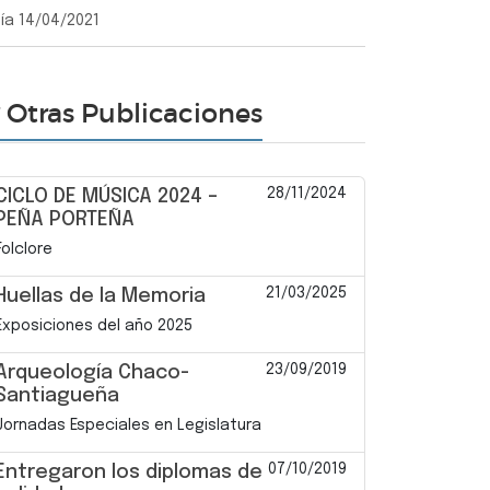
día 14/04/2021
Otras Publicaciones
28/11/2024
CICLO DE MÚSICA 2024 –
PEÑA PORTEÑA
Folclore
21/03/2025
Huellas de la Memoria
Exposiciones del año 2025
23/09/2019
Arqueología Chaco-
Santiagueña
Jornadas Especiales en Legislatura
07/10/2019
Entregaron los diplomas de