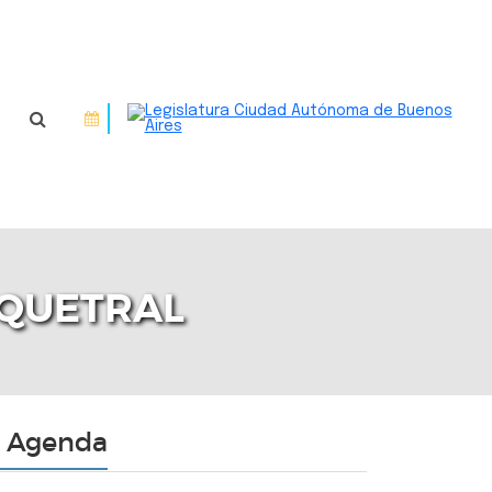
N QUETRAL
Agenda