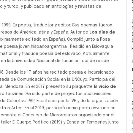
no y turco, y publicado en antologías y revistas de
 1999. Es poeta, traductor y editor. Sus poemas fueron
resos de América latina y España. Autor de
Los días de
óximamente editado en España). Compiló junto a Rosa
e poesía joven hispanoargentina. Residió en Eslovaquia
national y traduce poesía del eslovaco. Actualmente
s en la Universidad Nacional de Tucumán, donde reside.
8. Desde los 17 años ha recitado poesía e incursionado
ada de Comunicación Social en la UNCuyo. Participa del
al Mendoza. En el 2017 presentó su plaquette
El vicio de
uatro fanzines. Ha sido parte de proyectos audiovisuales,
 la Colectiva PAP, Escritorxs por la IVE y de la organización
 otras Artes. En el 2019, participó como poeta invitada en
entemente el Concurso de Microrrelatos organizado por el
 taller El Cuerpo Poético (2019) y Zonda en Temperley junto