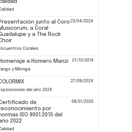
calidad
Calidad
23/04/2024
Presentación junto al Coro
Musicorum, a Coral
Guadalupe y a The Rock
Choir
Encuentros Corales
07/10/2019
Homenaje a Homero Manzi
Tango y Milonga
27/09/2024
COLORMIX
Exposiciones del año 2024
08/01/2025
Certificado de
reconocimiento por
normas ISO 9001:2015 del
año 2022
Calidad