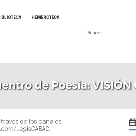
IBLIOTECA
HEMEROTECA
uentro de Poesía: VISIÓ
a través de los canales
.com/LegisCABA2.