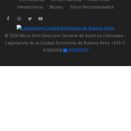
Institucional
Acción Cultural
Biblioteca
Hemeroteca
Museo
Sitios Recomendados
© 2026 Micro Sitio Dirección General de Asuntos Culturales -
Legislatura de la Ciudad Autónoma de Buenos Aires +549 11
43384059
CONTACTO