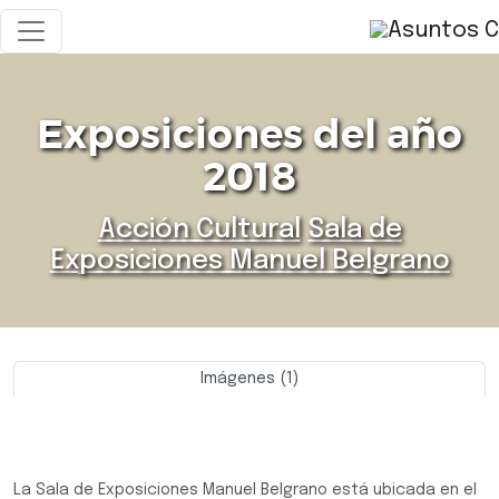
Exposiciones del año
2018
Acción Cultural
Sala de
Exposiciones Manuel Belgrano
Imágenes (1)
Previo
Siguie
La Sala de Exposiciones Manuel Belgrano está ubicada en el