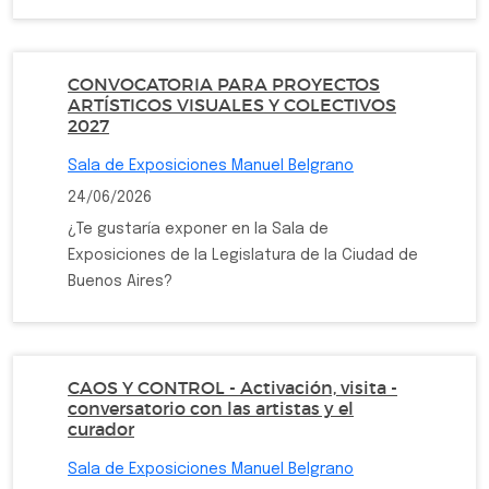
CONVOCATORIA PARA PROYECTOS
ARTÍSTICOS VISUALES Y COLECTIVOS
2027
Sala de Exposiciones Manuel Belgrano
24/06/2026
¿Te gustaría exponer en la Sala de
Exposiciones de la Legislatura de la Ciudad de
Buenos Aires?
CAOS Y CONTROL - Activación, visita -
conversatorio con las artistas y el
curador
Sala de Exposiciones Manuel Belgrano