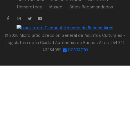
Institucional
Acción Cultural
Biblioteca
Hemeroteca
Museo
Sitios Recomendados
© 2026 Micro Sitio Dirección General de Asuntos Culturales -
Legislatura de la Ciudad Autónoma de Buenos Aires +549 11
43384059
CONTACTO