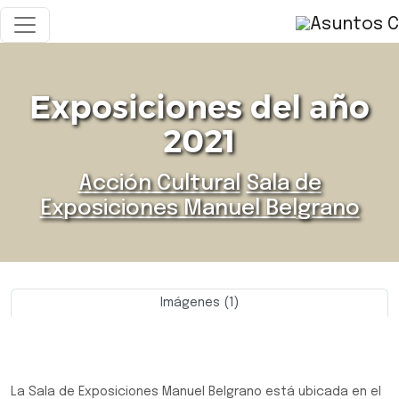
Exposiciones del año
2021
Acción Cultural
Sala de
Exposiciones Manuel Belgrano
Imágenes (1)
Previo
Siguie
La Sala de Exposiciones Manuel Belgrano está ubicada en el