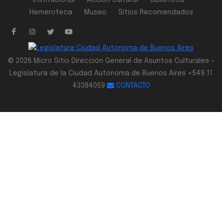
Institucional
Acción Cultural
Biblioteca
Hemeroteca
Museo
Sitios Recomendados
© 2026 Micro Sitio Dirección General de Asuntos Culturales -
Legislatura de la Ciudad Autónoma de Buenos Aires +549 11
43384059
CONTACTO