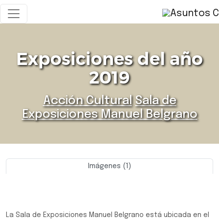
Exposiciones del año
2019
Acción Cultural
Sala de
Exposiciones Manuel Belgrano
Imágenes (1)
Previo
Siguie
La Sala de Exposiciones Manuel Belgrano está ubicada en el