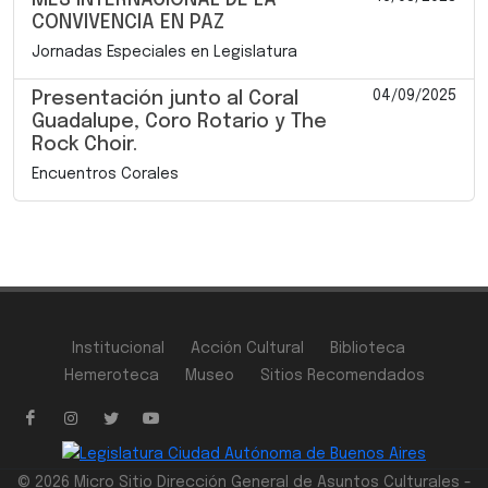
CONVIVENCIA EN PAZ
Jornadas Especiales en Legislatura
04/09/2025
Presentación junto al Coral
Guadalupe, Coro Rotario y The
Rock Choir.
Encuentros Corales
Institucional
Acción Cultural
Biblioteca
Hemeroteca
Museo
Sitios Recomendados
© 2026 Micro Sitio Dirección General de Asuntos Culturales -