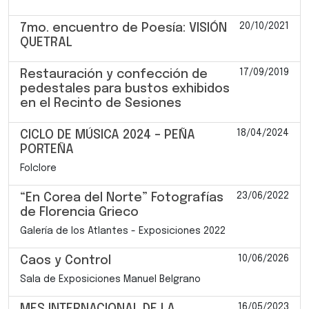
20/10/2021
7mo. encuentro de Poesía: VISIÓN
QUETRAL
17/09/2019
Restauración y confección de
pedestales para bustos exhibidos
en el Recinto de Sesiones
18/04/2024
CICLO DE MÚSICA 2024 – PEÑA
PORTEÑA
Folclore
23/06/2022
“En Corea del Norte” Fotografías
de Florencia Grieco
Galería de los Atlantes - Exposiciones 2022
10/06/2026
Caos y Control
Sala de Exposiciones Manuel Belgrano
16/05/2023
MES INTERNACIONAL DE LA