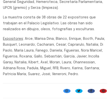
General Seguridad, Hemeroteca, Secretaría Parlamentaria,
UPCN (gremio) y Serza (limpieza).
La muestra consta de 38 obras de 22 expositores que
trabajan en el Palacio Legislativo. Las obras han sido
realizados en dibujos, oleos, fotografías y esculturas.
Expositores
: Arce, Marisa Dina; Blanco, Enrique; Booth, Paula;
Busquet, Leonardo; Cacharani, Cesar; Caprarulo, Natalia; Di
Paolo, María Laura; Fanego, Daniela; Figueiras, Nora Maricel;
Figueroa, Roxana; Gallo, Sebastián; García, Javier; Incolla
Garay, Natalia; Kibert, Axel; Moran, Laura; Ohannessian,
Adriana Rosa; Padula, Miguel; RFB; Rivero, Karina; Santana;
Patricia María; Suarez, José; Veneroni, Pedro.
Exposiciones del año 2019