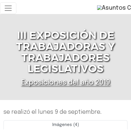
III EXPOSICIÓN DE
TRABAJADORAS Y
TRABAJADORES
LEGISLATIVOS
Exposiciones del año 2019
se realizó el lunes 9 de septiembre.
Imágenes (4)