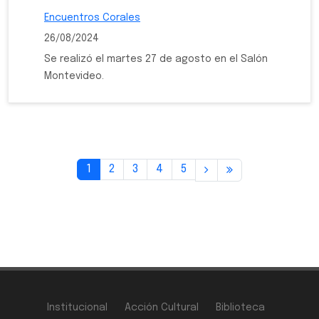
Encuentros Corales
26/08/2024
Se realizó el martes 27 de agosto en el Salón
Montevideo.
1
2
3
4
5
Institucional
Acción Cultural
Biblioteca