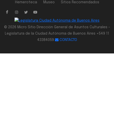
Hemeroteca
Museo
Sitios Recomendados
© 2026 Micro Sitio Dirección General de Asuntos Culturales -
Legislatura de la Ciudad Autónoma de Buenos Aires +549 11
43384059
CONTACTO