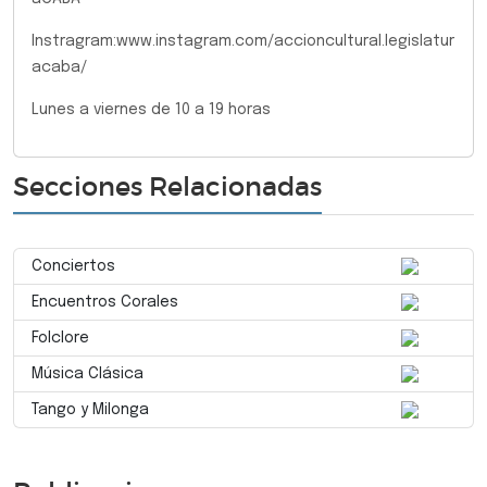
Instragram:www.instagram.com/accioncultural.legislatur
acaba/
Lunes a viernes de 10 a 19 horas
Secciones Relacionadas
Conciertos
Encuentros Corales
Folclore
Música Clásica
Tango y Milonga