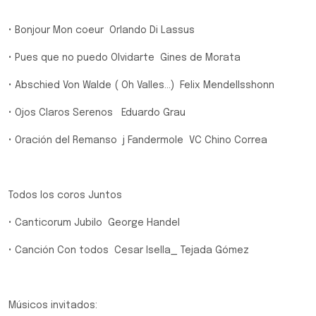
• Bonjour Mon coeur Orlando Di Lassus
• Pues que no puedo Olvidarte Gines de Morata
• Abschied Von Walde ( Oh Valles...) Felix Mendellsshonn
• Ojos Claros Serenos Eduardo Grau
• Oración del Remanso j Fandermole VC Chino Correa
Todos los coros Juntos
• Canticorum Jubilo George Handel
• Canción Con todos Cesar Isella_ Tejada Gómez
Músicos invitados: