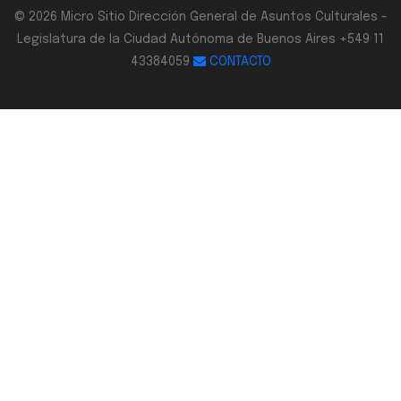
© 2026 Micro Sitio Dirección General de Asuntos Culturales -
Legislatura de la Ciudad Autónoma de Buenos Aires +549 11
43384059
CONTACTO