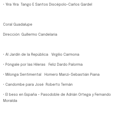
• Yira Yira Tango E Santos Discépolo-Carlos Gardel
Coral Guadalupe
Dirección: Guillermo Candelaria
• Al Jardín de la República Virgilio Carmona
• Póngale por las Hileras Feliz Dardo Palorma
• Milonga Sentimental Homero Manzi-Sebastián Piana
• Candombe para José Roberto Ternán
• El beso en España - Pasodoble de Adrián Ortega y Fernando
Moralda