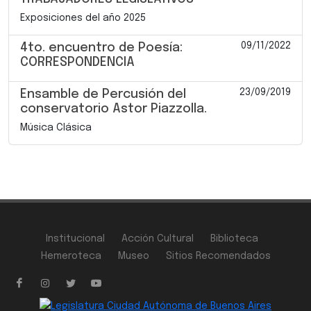
Exposiciones del año 2025
09/11/2022
4to. encuentro de Poesía:
CORRESPONDENCIA
23/09/2019
Ensamble de Percusión del
conservatorio Astor Piazzolla.
Música Clásica
Institucional
Acción Cultural
Biblioteca
Hemeroteca
Museo
Sitios Recomendados