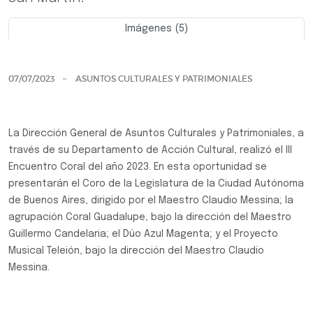
Imágenes (5)
Previo
Siguie
07/07/2023
ASUNTOS CULTURALES Y PATRIMONIALES
La Dirección General de Asuntos Culturales y Patrimoniales, a
través de su Departamento de Acción Cultural, realizó el III
Encuentro Coral del año 2023. En esta oportunidad se
presentarán el Coro de la Legislatura de la Ciudad Autónoma
de Buenos Aires, dirigido por el Maestro Claudio Messina; la
agrupación Coral Guadalupe, bajo la dirección del Maestro
Guillermo Candelaria; el Dúo Azul Magenta; y el Proyecto
Musical Teleión, bajo la dirección del Maestro Claudio
Messina.