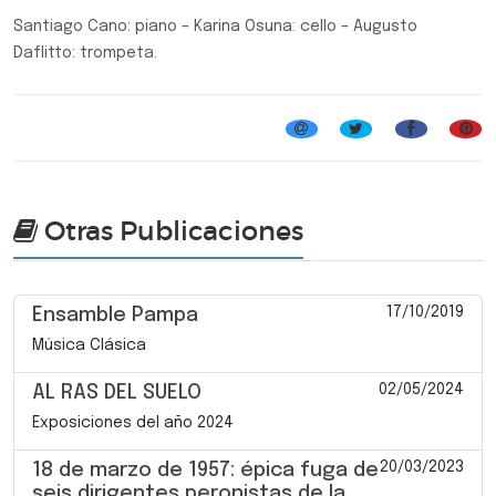
Santiago Cano: piano – Karina Osuna: cello – Augusto
Daflitto: trompeta.
Encuentros Corales
Otras Publicaciones
17/10/2019
Ensamble Pampa
Música Clásica
02/05/2024
AL RAS DEL SUELO
Exposiciones del año 2024
20/03/2023
18 de marzo de 1957: épica fuga de
seis dirigentes peronistas de la