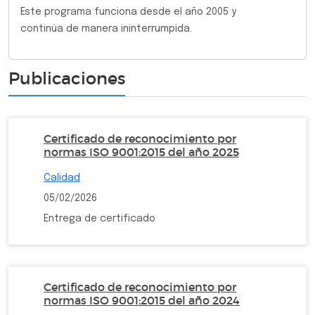
Este programa funciona desde el año 2005 y
continúa de manera ininterrumpida.
Publicaciones
Certificado de reconocimiento por
normas ISO 9001:2015 del año 2025
Calidad
05/02/2026
Entrega de certificado
Certificado de reconocimiento por
normas ISO 9001:2015 del año 2024