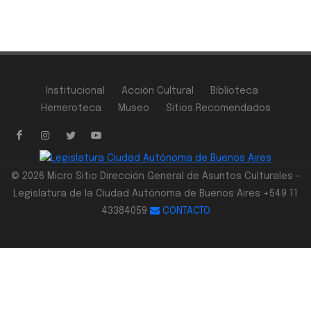
Institucional
Acción Cultural
Biblioteca
Hemeroteca
Museo
Sitios Recomendados
© 2026 Micro Sitio Dirección General de Asuntos Culturales -
Legislatura de la Ciudad Autónoma de Buenos Aires +549 11
43384059
CONTACTO