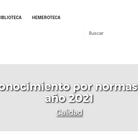
IBLIOTECA
HEMEROTECA
conocimiento por normas
año 2021
Calidad