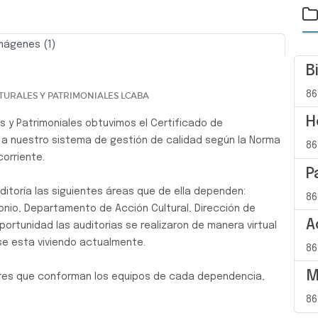
mágenes (1)
Siguiente
B
86
TURALES Y PATRIMONIALES LCABA
H
s y Patrimoniales obtuvimos el Certificado de
 a nuestro sistema de gestión de calidad según la Norma
86
corriente.
P
ditoría las siguientes áreas que de ella dependen:
86
nio, Departamento de Acción Cultural, Dirección de
A
portunidad las auditorias se realizaron de manera virtual
se esta viviendo actualmente.
86
M
ores que conforman los equipos de cada dependencia,
86