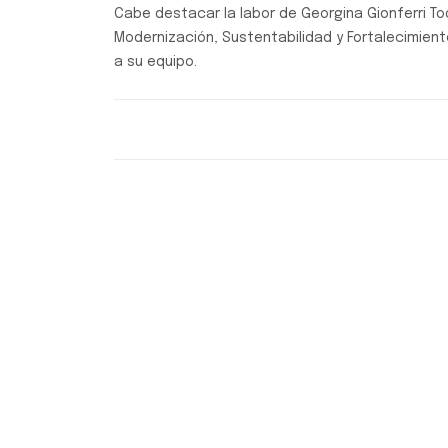
Cabe destacar la labor de Georgina Gionferri Tod
Modernización, Sustentabilidad y Fortalecimien
a su equipo.
Calidad