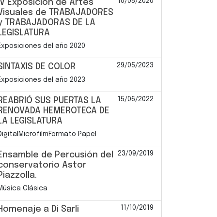
10/08/2020
IV Exposición de Artes
Visuales de TRABAJADORES
y TRABAJADORAS DE LA
LEGISLATURA
Exposiciones del año 2020
29/05/2023
SINTAXIS DE COLOR
Exposiciones del año 2023
15/06/2022
REABRIÓ SUS PUERTAS LA
RENOVADA HEMEROTECA DE
LA LEGISLATURA
DigitalMicrofilmFormato Papel
23/09/2019
Ensamble de Percusión del
conservatorio Astor
Piazzolla.
Música Clásica
11/10/2019
Homenaje a Di Sarli