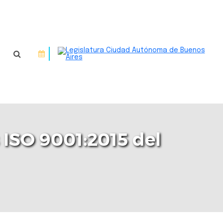
 ISO 9001:2015 del