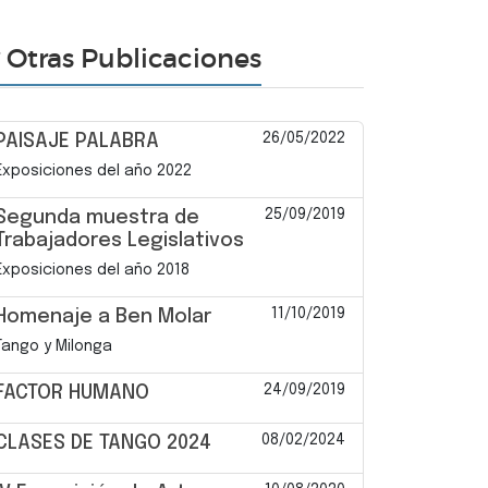
Otras Publicaciones
26/05/2022
PAISAJE PALABRA
Exposiciones del año 2022
25/09/2019
Segunda muestra de
Trabajadores Legislativos
Exposiciones del año 2018
11/10/2019
Homenaje a Ben Molar
Tango y Milonga
24/09/2019
FACTOR HUMANO
08/02/2024
CLASES DE TANGO 2024