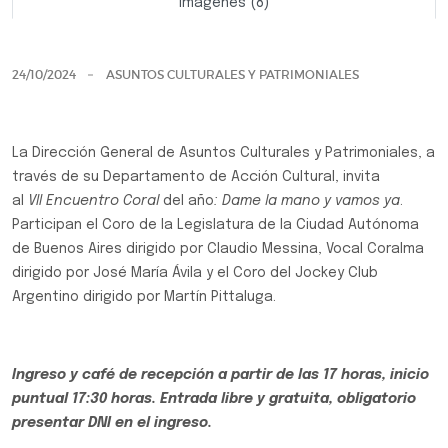
Imágenes (8)
Previo
Siguie
24/10/2024
ASUNTOS CULTURALES Y PATRIMONIALES
La Dirección General de Asuntos Culturales y Patrimoniales, a
través de su Departamento de Acción Cultural, invita
al
VII Encuentro Coral
del año
: Dame la mano y vamos ya
.
Participan el Coro de la Legislatura de la Ciudad Autónoma
de Buenos Aires dirigido por Claudio Messina, Vocal Coralma
dirigido por José María Ávila y el Coro del Jockey Club
Argentino dirigido por Martín Pittaluga.
Ingreso y café de recepción a partir de las 17 horas, inicio
puntual 17:30 horas. Entrada libre y gratuita, obligatorio
presentar DNI en el ingreso.