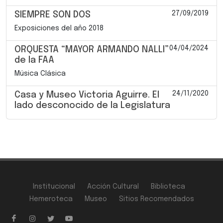
27/09/2019
SIEMPRE SON DOS
Exposiciones del año 2018
04/04/2024
ORQUESTA “MAYOR ARMANDO NALLI”
de la FAA
Música Clásica
24/11/2020
Casa y Museo Victoria Aguirre. El
lado desconocido de la Legislatura
Institucional
Acción Cultural
Biblioteca
Hemeroteca
Museo
Sitios Recomendados