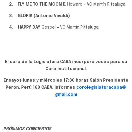
2.
FLY ME TO THE MOON
B. Howard - VC Martín Pittaluga
3.
GLORIA (Antonio Vivaldi)
4.
HAPPY DAY
Gospel
-
VC Martín Pittaluga
El coro de la Legislatura CABA incorpora voces para su
Coro Institucional.
Ensayos lunes y miércoles 17:30 horas Salón Presidente
Perón, Perú 160 CABA. Informes
corolegislaturacaba@
gmail.com
PRÓXIMOS CONCIERTOS