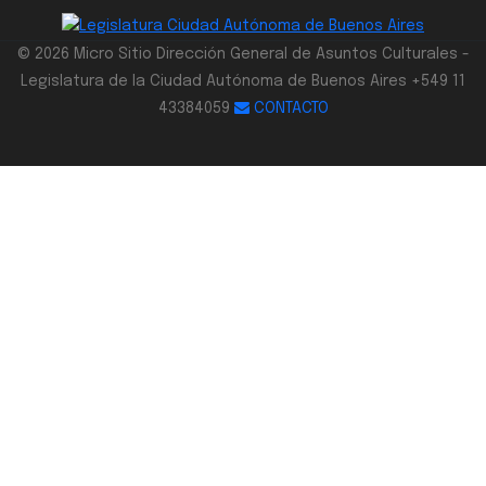
© 2026 Micro Sitio Dirección General de Asuntos Culturales -
Legislatura de la Ciudad Autónoma de Buenos Aires +549 11
43384059
CONTACTO