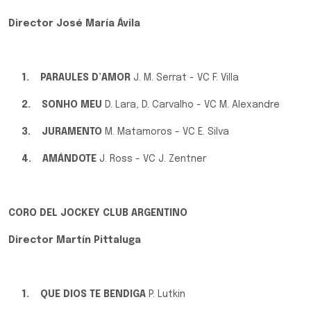
Director José María Ávila
1.
PARAULES D’AMOR
J. M. Serrat - VC F. Villa
2.
SONHO MEU
D. Lara, D. Carvalho - VC M. Alexandre
3.
JURAMENTO
M. Matamoros - VC E. Silva
4.
AMÁNDOTE
J. Ross - VC J. Zentner
CORO DEL JOCKEY CLUB ARGENTINO
Director Martín Pittaluga
1.
QUE DIOS TE BENDIGA
P. Lutkin