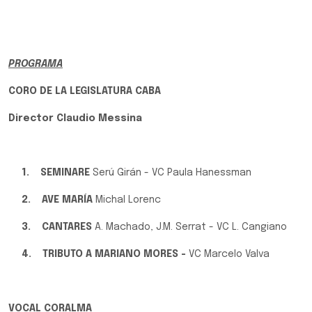
PROGRAMA
CORO DE LA LEGISLATURA CABA
Director Claudio Messina
1.
SEMINARE
Serú Girán - VC Paula Hanessman
2.
AVE MARÍA
Michal Lorenc
3.
CANTARES
A. Machado, J.M. Serrat - VC L. Cangiano
4.
TRIBUTO A MARIANO MORES -
VC Marcelo Valva
VOCAL CORALMA