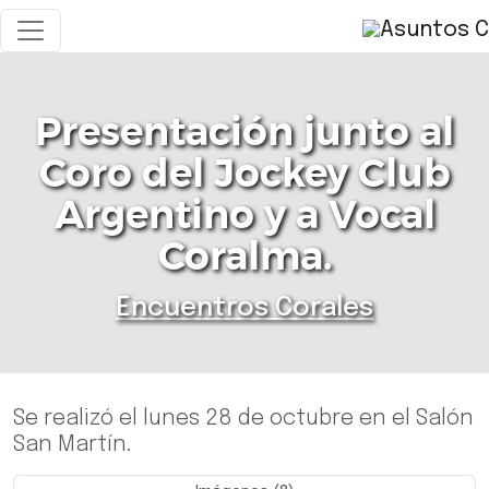
Presentación junto al
Coro del Jockey Club
Argentino y a Vocal
Coralma.
Encuentros Corales
Se realizó el lunes 28 de octubre en el Salón
San Martín.