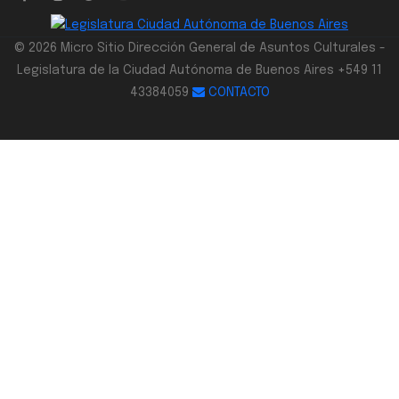
© 2026 Micro Sitio Dirección General de Asuntos Culturales -
Legislatura de la Ciudad Autónoma de Buenos Aires +549 11
43384059
CONTACTO