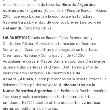
recientes son la serie de libros
La Historia Argentina
contada por mujeres
(Ediciones B / Penguin Random House,
2018), que escribió junto a la escritora e historiadora
Gabriela Margall, y el libro de cuentos breves
Los bordes
del mundo
(Obloshka, 2019).
LAURA BERTOLÉ
nació en Buenos Aires. Es escritora y
Contadora Pública. Completó la formación de Escritura
Narrativa en Casa de Letras y el posgrado en Escrituras:
Creatividad Humana y Comunicación, de FLACSO.
Actualmente cursa el Máster Online en Escritura Creativa de
la Universidad de Texas at El Paso (USA). Formó parte de
varios talleres literarios. Sus cuentos
Sala de
espera
y
Afuera
, fueron publicados en la revista literaria La
Balandra. Participó del proyecto:
Audiocuentos de la
Nueva Narrativa Argentina
, de UnaBrecha. Escribe reseñas
literarias y realiza ediciones de textos para distintas
entidades. En 2020 publicó el libro de cuentos
La belleza
ajena
, por editorial Indómita Luz.