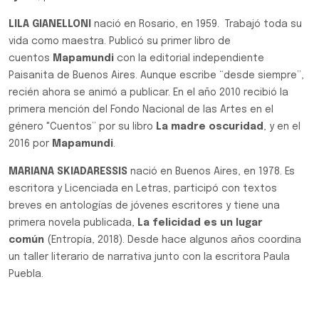
LILA GIANELLONI
nació en Rosario, en 1959. Trabajó toda su
vida como maestra. Publicó su primer libro de
cuentos
Mapamundi
con la editorial independiente
Paisanita de Buenos Aires. Aunque escribe “desde siempre”,
recién ahora se animó a publicar. En el año 2010 recibió la
primera mención del Fondo Nacional de las Artes en el
género "Cuentos” por su libro
La madre oscuridad
, y en el
2016 por
Mapamundi
.
MARIANA SKIADARESSIS
nació en Buenos Aires, en 1978. Es
escritora y Licenciada en Letras, participó con textos
breves en antologías de jóvenes escritores y tiene una
primera novela publicada,
La felicidad es un lugar
común
(Entropía, 2018). Desde hace algunos años coordina
un taller literario de narrativa junto con la escritora Paula
Puebla.