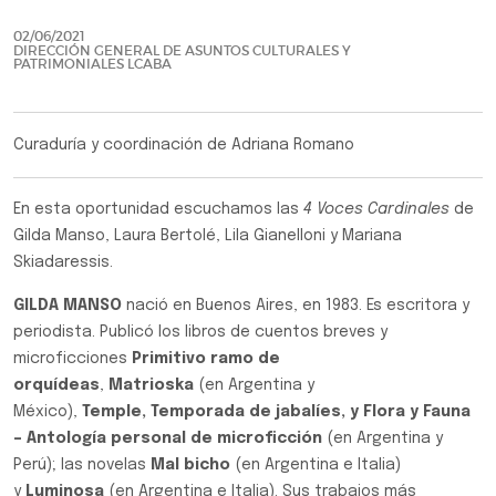
02/06/2021
DIRECCIÓN GENERAL DE ASUNTOS CULTURALES Y
PATRIMONIALES LCABA
Curaduría y coordinación de Adriana Romano
En esta oportunidad escuchamos las
4 Voces Cardinales
de
Gilda Manso, Laura Bertolé, Lila Gianelloni y Mariana
Skiadaressis.
GILDA MANSO
nació en Buenos Aires, en 1983. Es escritora y
periodista. Publicó los libros de cuentos breves y
microficciones
Primitivo ramo de
orquídeas
,
Matrioska
(en Argentina y
México),
Temple, Temporada de jabalíes, y Flora y Fauna
– Antología personal de microficción
(en Argentina y
Perú); las novelas
Mal bicho
(en Argentina e Italia)
y
Luminosa
(en Argentina e Italia). Sus trabajos más