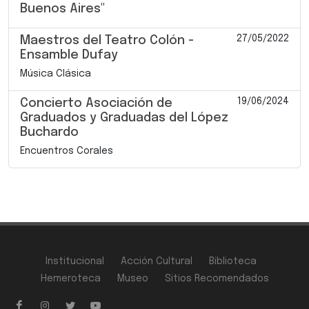
Buenos Aires"
27/05/2022
Maestros del Teatro Colón -
Ensamble Dufay
Música Clásica
19/06/2024
Concierto Asociación de
Graduados y Graduadas del López
Buchardo
Encuentros Corales
Institucional
Acción Cultural
Biblioteca
Hemeroteca
Museo
Sitios Recomendados