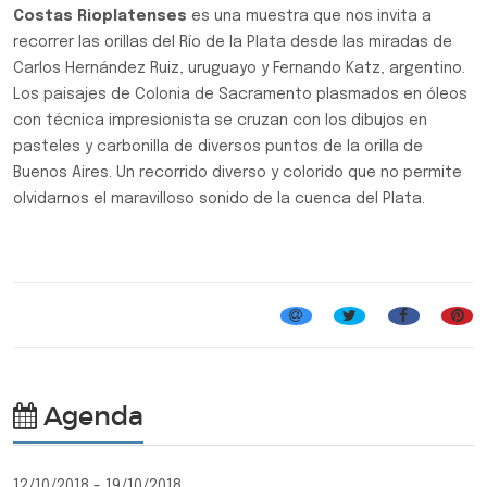
Costas Rioplatenses
es una muestra que nos invita a
recorrer las orillas del Río de la Plata desde las miradas de
Carlos Hernández Ruiz, uruguayo y Fernando Katz, argentino.
Los paisajes de Colonia de Sacramento plasmados en óleos
con técnica impresionista se cruzan con los dibujos en
pasteles y carbonilla de diversos puntos de la orilla de
Buenos Aires. Un recorrido diverso y colorido que no permite
olvidarnos el maravilloso sonido de la cuenca del Plata.
Exposiciones del año 2018
Agenda
12/10/2018 - 19/10/2018