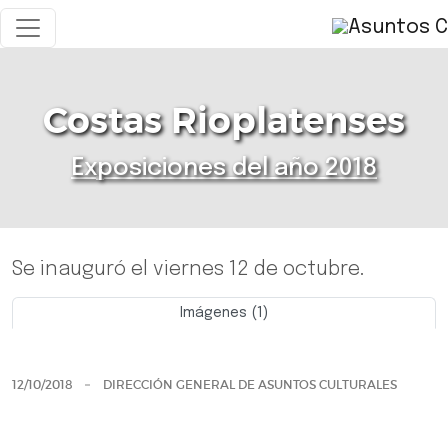
Costas Rioplatenses
Exposiciones del año 2018
Se inauguró el viernes 12 de octubre.
Imágenes (1)
Previo
Siguie
12/10/2018
DIRECCIÓN GENERAL DE ASUNTOS CULTURALES