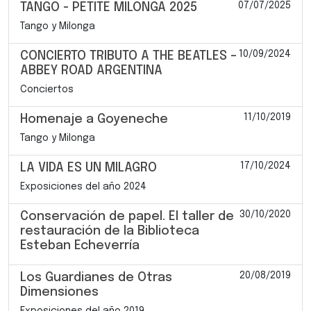
07/07/2025
TANGO - PETITE MILONGA 2025
Tango y Milonga
10/09/2024
CONCIERTO TRIBUTO A THE BEATLES –
ABBEY ROAD ARGENTINA
Conciertos
11/10/2019
Homenaje a Goyeneche
Tango y Milonga
17/10/2024
LA VIDA ES UN MILAGRO
Exposiciones del año 2024
30/10/2020
Conservación de papel. El taller de
restauración de la Biblioteca
Esteban Echeverría
20/08/2019
Los Guardianes de Otras
Dimensiones
Exposiciones del año 2019