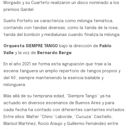
Morgado y su Cuarteto realizaron un disco nominado a los
premios Gardel.
Sueño Porteño se caracteriza como milonga temática,
contando con tandas diversas, como la tanda de la rosa,
tanda del bombón y medialunas cuando finaliza la milonga.
Orquesta SIEMPRE TANGO
bajo la dirección de
Pablo
Valle
y la voz de
Bernardo Berge
.
En el año 2021 se forma esta agrupación que trae a la
escena tanguera un amplio repertorio de tangos propios y
del 40’, siempre manteniendo la esencia bailable y
milonguera.
Más allá de su temprana edad, “Siempre Tango” ya ha
actuado en diversos escenarios de Buenos Aires y para
cada fecha ha contado con diferentes cantantes invitados.
Entre ellos: Walter “Chino” Laborde, “Cucuza” Castiello,
Marisol Martínez, Rocío Araujo y Guillermo Fernández entre