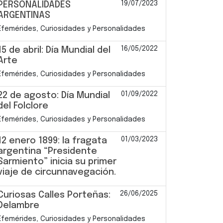
19/07/2023
PERSONALIDADES
ARGENTINAS
Efemérides, Curiosidades y Personalidades
16/05/2022
15 de abril: Día Mundial del
Arte
Efemérides, Curiosidades y Personalidades
01/09/2022
22 de agosto: Día Mundial
del Folclore
Efemérides, Curiosidades y Personalidades
01/03/2023
12 enero 1899: la fragata
argentina “Presidente
Sarmiento” inicia su primer
viaje de circunnavegación.
26/06/2025
Curiosas Calles Porteñas:
Delambre
Efemérides, Curiosidades y Personalidades