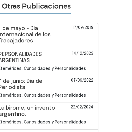
Otras Publicaciones
17/09/2019
1 de mayo - Día
Internacional de los
Trabajadores
14/12/2023
PERSONALIDADES
ARGENTINAS
Efemérides, Curiosidades y Personalidades
07/06/2022
7 de junio: Día del
Periodista
Efemérides, Curiosidades y Personalidades
22/02/2024
La birome, un invento
argentino.
Efemérides, Curiosidades y Personalidades