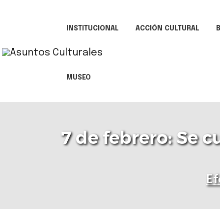
INSTITUCIONAL
ACCIÓN CULTURAL
B
MUSEO
7 de febrero: Se 
Ef