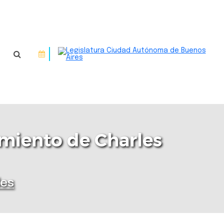
imiento de Charles
des