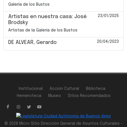
Galería de los Bustos
23/01/2025
Artistas en nuestra casa: José
Brodsky
Artistas de la Galería de los Bustos
20/04/2023
DE ALVEAR, Gerardo
Institucional
Acción Cultural
Biblioteca
Hemeroteca
Museo
Sitios Recomendados
© 2026 Micro Sitio Dirección General de Asuntos Culturales -