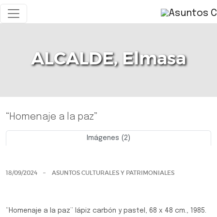
ALCALDE, Elmasa
“Homenaje a la paz”
Imágenes (2)
Previo
Siguie
18/09/2024
ASUNTOS CULTURALES Y PATRIMONIALES
“Homenaje a la paz” lápiz carbón y pastel, 68 x 48 cm., 1985.