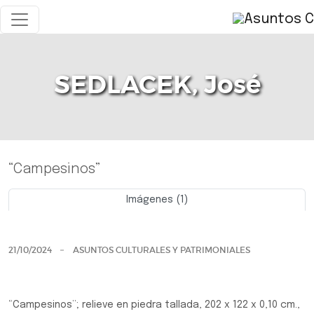
SEDLACEK, José
“Campesinos”
Imágenes (1)
Previo
Siguie
21/10/2024
ASUNTOS CULTURALES Y PATRIMONIALES
“Campesinos”; relieve en piedra tallada, 202 x 122 x 0,10 cm.,