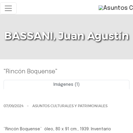
BASSANI, Juan Agustín
“Rincón Boquense”
Imágenes (1)
Previo
Siguie
07/09/2024
ASUNTOS CULTURALES Y PATRIMONIALES
“Rincón Boquense” óleo, 80 x 91 cm., 1939. Inventario