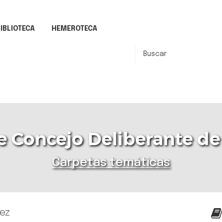
IBLIOTECA
HEMEROTECA
 Concejo Deliberante de
Carpetas temáticas
ez