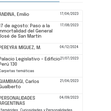
17/04/2023
ANDINA, Emilio
17/08/2023
17 de agosto: Paso a la
inmortalidad del General
José de San Martín
04/12/2024
PEREYRA MÍGUEZ, M.
21/07/2023
Palacio Legislativo – Edificio
Perú 130
Carpetas temáticas
21/04/2023
GIAMBIAGGI, Carlos
Gualberto
04/09/2023
PERSONALIDADES
ARGENTINAS
Efemérides, Curiosidades y Personalidades