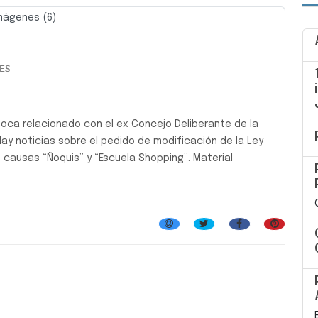
mágenes (6)
Siguiente
ES
poca relacionado con el ex Concejo Deliberante de la
 Hay noticias sobre el pedido de modificación de la Ley
as causas “Ñoquis” y “Escuela Shopping”. Material