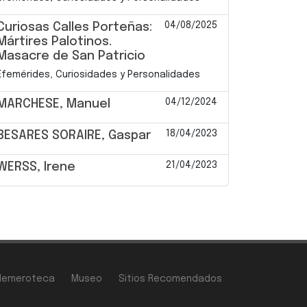
04/08/2025
Curiosas Calles Porteñas:
Mártires Palotinos.
Masacre de San Patricio
Efemérides, Curiosidades y Personalidades
04/12/2024
MARCHESE, Manuel
18/04/2023
BESARES SORAIRE, Gaspar
21/04/2023
WERSS, Irene
Hemeroteca
Museo
Sitios Recomendados