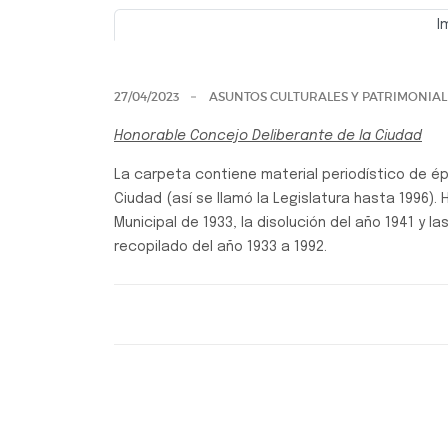
I
Previo
27/04/2023
ASUNTOS CULTURALES Y PATRIMONIAL
Honorable Concejo Deliberante de la Ciudad
La carpeta contiene material periodístico de é
Ciudad (así se llamó la Legislatura hasta 1996).
Municipal de 1933, la disolución del año 1941 y l
recopilado del año 1933 a 1992.
Carpetas temáticas