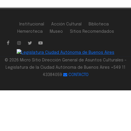
Institucional
Acción Cultural
Biblioteca
Hemeroteca
Museo
Sitios Recomendados
© 2026 Micro Sitio Dirección General de Asuntos Culturales -
Legislatura de la Ciudad Autónoma de Buenos Aires +549 11
43384059
CONTACTO