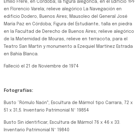
Emilio Frere, en Córdoba; la figura alegórica, en el Edificio YPF
en Florencio Varela; relieve alegórico La Navegación en
edificio Dodero, Buenos Aires; Mausoleo del General José
María Paz en Córdoba; Figura del Estudiante, talla en piedra
en la Facultad de Derecho de Buenos Aires; relieve alegórico
de la Maternidad de Mouras, relieve en terracota, para el
Teatro San Martin y monumento a Ezequiel Martínez Estrada
en Bahía Blanca.
Falleció el 21 de Noviembre de 1974
Fotografías:
Busto “Rómulo Naón"; Escultura de Mármol tipo Carrara, 72 x
51 x 31,5. Inventario Patrimonial Nº 19854
Busto Sin identificar, Escultura de Mármol 76 x 46 x 33.
Inventario Patrimonial Nº 19840