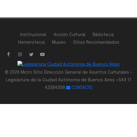
Institucional
Acción Cultural
Biblioteca
Hemeroteca
Museo
Sitios Recomendados
© 2026 Micro Sitio Dirección General de Asuntos Culturales -
Legislatura de la Ciudad Autónoma de Buenos Aires +549 11
43384059
CONTACTO